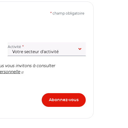
*
champ obligatoire
(champ obligatoire)
Activité
us vous invitons à consulter
ersonnelle