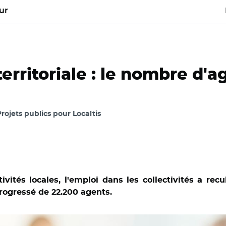
ur
erritoriale : le nombre d'a
Projets publics pour Localtis
tivités locales, l'emploi dans les collectivités a 
 progressé de 22.200 agents.
ck/ Source : Insee, SIASP.