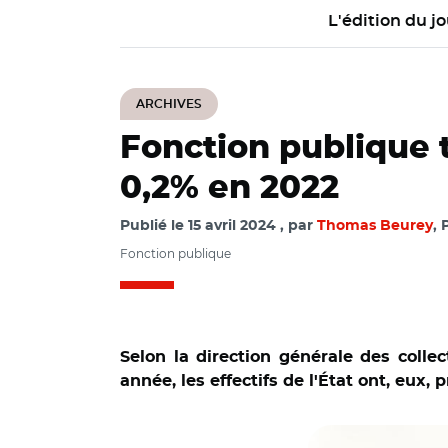
L'édition du jo
ARCHIVES
Fonction publique t
0,2% en 2022
Publié le
15 avril 2024
par
Thomas Beurey
, 
Fonction publique
Selon la direction générale des collec
année, les effectifs de l'État ont, eux,
© DGL et Adobe sto