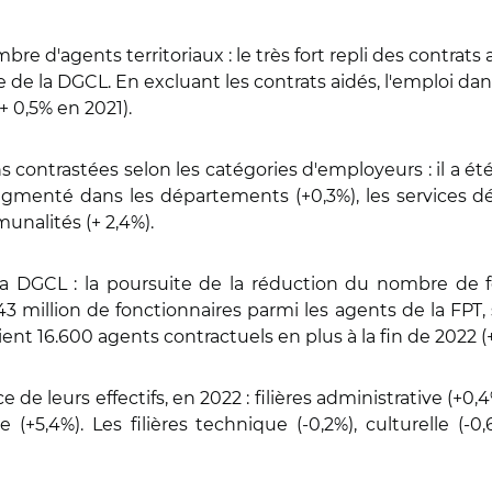
bre d'agents territoriaux : le très fort repli des contrat
e de la DGCL. En excluant les contrats aidés, l'emploi dan
+ 0,5% en 2021).
ns contrastées selon les catégories d'employeurs : il a 
a augmenté dans les départements (+0,3%), les services
unalités (+ 2,4%).
 DGCL : la poursuite de la réduction du nombre de f
 1,43 million de fonctionnaires parmi les agents de la FP
taient 16.600 agents contractuels en plus à la fin de 2022 (
 de leurs effectifs, en 2022 : filières administrative (+0
 (+5,4%). Les filières technique (-0,2%), culturelle (