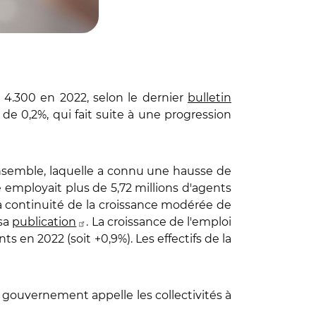
 4.300 en 2022, selon le dernier
bulletin
 de 0,2%, qui fait suite à une progression
 ensemble, laquelle a connu une hausse de
ue employait plus de 5,72 millions d'agents
 la continuité de la croissance modérée de
 sa
publication
. La croissance de l'emploi
ts en 2022 (soit +0,9%). Les effectifs de la
e gouvernement appelle les collectivités à