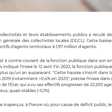
lectivités et leurs établissements publics a reculé de
n générale des collectivités locales (DGCL). Cette baisse
tifs d'agents territoriaux à 1,97 million d'agents.
l est à contre-courant de la fonction publique dans son
s indiqué l'Insee le 12 avril. Fin 2022, la fonction publiq
e plus qu’un an auparavant. "Cette hausse s’inscrit dans
s 2019 (notamment +0,4% en 2021)", précise l'Insee dans
 de l'État, qui a vu ses effectifs progresser de 22.200 agen
eux, quasi-stables (-0,1%).
 inaperçus, à l'heure où, pour cause de déficit public, l