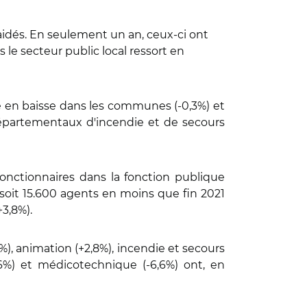
s aidés. En seulement un an, ceux-ci ont
s le secteur public local ressort en
été en baisse dans les communes (-0,3%) et
 départementaux d'incendie et de secours
onctionnaires dans la fonction publique
T, soit 15.600 agents en moins que fin 2021
+3,8%).
,4%), animation (+2,8%), incendie et secours
-0,6%) et médicotechnique (-6,6%) ont, en