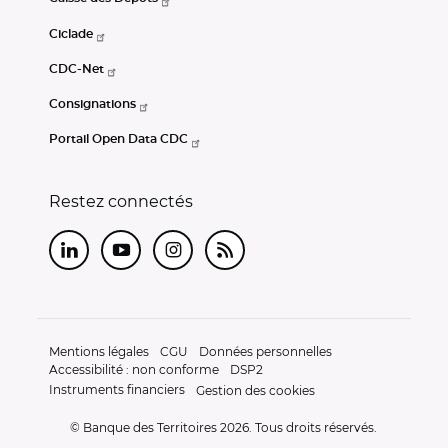
Ciclade
CDC-Net
Consignations
Portail Open Data CDC
Restez connectés
LinkedIn
Youtube
Instagram
RSS
Mentions légales
CGU
Données personnelles
Accessibilité : non conforme
DSP2
Instruments financiers
Gestion des cookies
© Banque des Territoires 2026. Tous droits réservés.