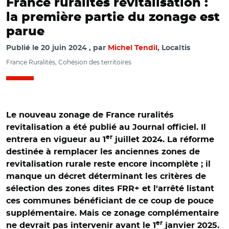
France ruralités revitalisation :
la première partie du zonage est
parue
Publié le
20 juin 2024
par
Michel Tendil
, Localtis
France Ruralités, Cohésion des territoires
Le nouveau zonage de France ruralités
revitalisation a été publié au Journal officiel. Il
er
entrera en vigueur au 1
juillet 2024. La réforme
destinée à remplacer les anciennes zones de
revitalisation rurale reste encore incomplète ; il
manque un décret déterminant les critères de
sélection des zones dites FRR+ et l'arrêté listant
ces communes bénéficiant de ce coup de pouce
supplémentaire. Mais ce zonage complémentaire
er
ne devrait pas intervenir avant le 1
janvier 2025.