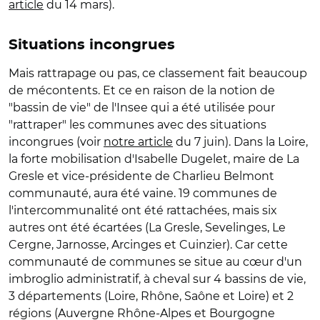
article
du 14 mars).
Situations incongrues
Mais rattrapage ou pas, ce classement fait beaucoup
de mécontents. Et ce en raison de la notion de
"bassin de vie" de l'Insee qui a été utilisée pour
"rattraper" les communes avec des situations
incongrues (voir
notre article
du 7 juin). Dans la Loire,
la forte mobilisation d'Isabelle Dugelet, maire de La
Gresle et vice-présidente de Charlieu Belmont
communauté, aura été vaine. 19 communes de
l'intercommunalité ont été rattachées, mais six
autres ont été écartées (La Gresle, Sevelinges, Le
Cergne, Jarnosse, Arcinges et Cuinzier). Car cette
communauté de communes se situe au cœur d'un
imbroglio administratif, à cheval sur 4 bassins de vie,
3 départements (Loire, Rhône, Saône et Loire) et 2
régions (Auvergne Rhône-Alpes et Bourgogne