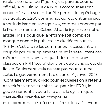
er
rurale à compter du 1
juillet) est paru au Journal
officiel, le 20 juin. Plus de 17.700 communes sont
concernées. Un second arrêté permet le repêchage
des quelque 2.200 communes qui étaient amenées
à sortir de l'ancien zonage ZRR, comme annoncé par
le Premier ministre, Gabriel Attal, le 5 juin (voir
notre
article
). Mais pour que la réforme soit complète, il
manque encore la publication du décret sur les
"FRR+", c'est-à-dire les communes nécessitant un
coup de pouce supplémentaire, et l'arrêté listant ces
mêmes communes. Un quart des communes
classées en FRR "socle" devraient être dans ce cas de
figure. Seulement, cela ne sera pas pour tout de
er
suite. Le gouvernement table sur le 1
janvier 2025.
"Contrairement aux FRR pour lesquelles on a retenu
des critères en valeur absolue, pour les FRR+, le
gouvernement a voulu faire dans la dynamique,
c'est-à-dire prendre en compte les
intercommunalités où ces critères (densité, revenu