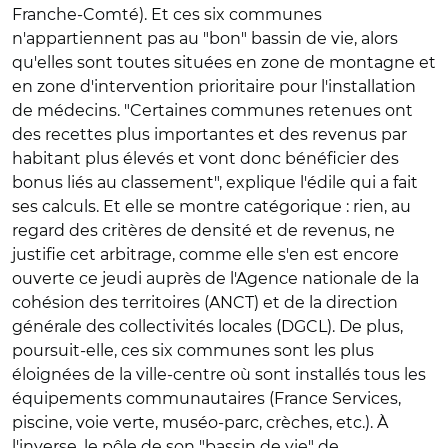
Franche-Comté). Et ces six communes
n'appartiennent pas au "bon" bassin de vie, alors
qu'elles sont toutes situées en zone de montagne et
en zone d'intervention prioritaire pour l'installation
de médecins. "Certaines communes retenues ont
des recettes plus importantes et des revenus par
habitant plus élevés et vont donc bénéficier des
bonus liés au classement", explique l'édile qui a fait
ses calculs. Et elle se montre catégorique : rien, au
regard des critères de densité et de revenus, ne
justifie cet arbitrage, comme elle s'en est encore
ouverte ce jeudi auprès de l'Agence nationale de la
cohésion des territoires (ANCT) et de la direction
générale des collectivités locales (DGCL). De plus,
poursuit-elle, ces six communes sont les plus
éloignées de la ville-centre où sont installés tous les
équipements communautaires (France Services,
piscine, voie verte, muséo-parc, crèches, etc.). À
l'inverse, le pôle de son "bassin de vie" de