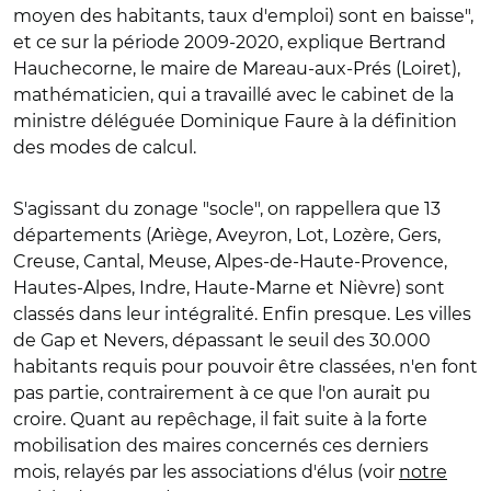
moyen des habitants, taux d'emploi) sont en baisse",
et ce sur la période 2009-2020, explique Bertrand
Hauchecorne, le maire de Mareau-aux-Prés (Loiret),
mathématicien, qui a travaillé avec le cabinet de la
ministre déléguée Dominique Faure à la définition
des modes de calcul.
S'agissant du zonage "socle", on rappellera que 13
départements (
Ariège, Aveyron, Lot, Lozère, Gers,
Creuse, Cantal, Meuse, Alpes-de-Haute-Provence,
Hautes-Alpes, Indre, Haute-Marne et Nièvre
) sont
classés dans leur intégralité. Enfin presque. Les villes
de Gap et Nevers, dépassant le seuil des 30.000
habitants requis pour pouvoir être classées, n'en font
pas partie, contrairement à ce que l'on aurait pu
croire. Quant au repêchage, il fait suite à la forte
mobilisation des maires concernés ces derniers
mois, relayés par les associations d'élus (voir
notre