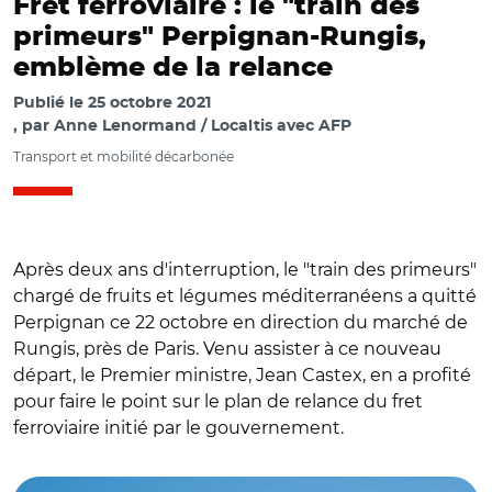
Fret ferroviaire : le "train des
primeurs" Perpignan-Rungis,
emblème de la relance
Publié le
25 octobre 2021
par
Anne Lenormand / Localtis avec AFP
Transport et mobilité décarbonée
Après deux ans d'interruption, le "train des primeurs"
chargé de fruits et légumes méditerranéens a quitté
Perpignan ce 22 octobre en direction du marché de
Rungis, près de Paris. Venu assister à ce nouveau
départ, le Premier ministre, Jean Castex, en a profité
pour faire le point sur le plan de relance du fret
ferroviaire initié par le gouvernement.
© @JeanCASTEX/ Jean Castex à Perpignan le 22 octobre