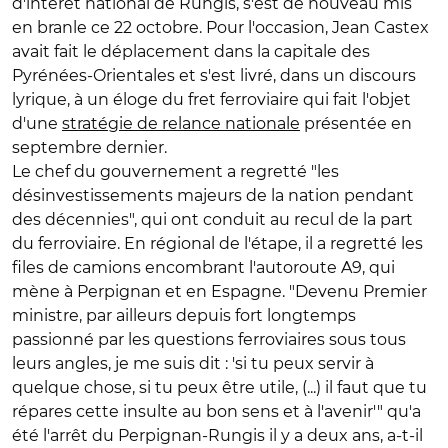
d'intérêt national de Rungis, s'est de nouveau mis
en branle ce 22 octobre. Pour l'occasion, Jean Castex
avait fait le déplacement dans la capitale des
Pyrénées-Orientales et s'est livré, dans un discours
lyrique, à un éloge du fret ferroviaire qui fait l'objet
d'une
stratégie de relance nationale
présentée en
septembre dernier.
Le chef du gouvernement a regretté "les
désinvestissements majeurs de la nation pendant
des décennies", qui ont conduit au recul de la part
du ferroviaire. En régional de l'étape, il a regretté les
files de camions encombrant l'autoroute A9, qui
mène à Perpignan et en Espagne. "Devenu Premier
ministre, par ailleurs depuis fort longtemps
passionné par les questions ferroviaires sous tous
leurs angles, je me suis dit : 'si tu peux servir à
quelque chose, si tu peux être utile, (...) il faut que tu
répares cette insulte au bon sens et à l'avenir'" qu'a
été l'arrêt du Perpignan-Rungis il y a deux ans, a-t-il