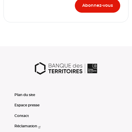
Plan du site
Espace presse
Contact
Réclamation