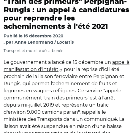
"Train des primeurs" Perpignan-
Rungis : un appel à candidatures
pour reprendre les
acheminements à l'été 2021
Publié le
16 décembre 2020
par
Anne Lenormand / Localtis
Transport et mobilité décarbonée
Le gouvernement a lancé ce 15 décembre un
appel à
manifestation d'intérêt
pour la reprise d'ici l'été
prochain de la liaison ferroviaire entre Perpignan et
Rungis, qui permet l'acheminement de fruits et
légumes en wagons réfrigérés. Ce service "appelé
communément 'train des primeurs' est à l'arrêt
depuis mi-juillet 2019 et représente un trafic
d'environ 9.000 camions par an", rappelle le
ministère des Transports dans un communiqué. La
liaison avait été suspendue en raison d'une baisse