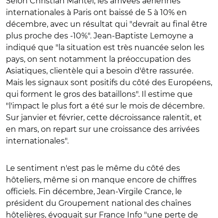
Selon Christian Mantei, les arrivées aériennes
internationales à Paris ont baissé de 5 à 10% en
décembre, avec un résultat qui "devrait au final être
plus proche des -10%". Jean-Baptiste Lemoyne a
indiqué que "la situation est très nuancée selon les
pays, on sent notamment la préoccupation des
Asiatiques, clientèle qui a besoin d'être rassurée.
Mais les signaux sont positifs du côté des Européens,
qui forment le gros des bataillons". Il estime que
"l'impact le plus fort a été sur le mois de décembre.
Sur janvier et février, cette décroissance ralentit, et
en mars, on repart sur une croissance des arrivées
internationales".
Le sentiment n'est pas le même du côté des
hôteliers, même si on manque encore de chiffres
officiels. Fin décembre, Jean-Virgile Crance, le
président du Groupement national des chaînes
hôtelières, évoquait sur France Info "une perte de