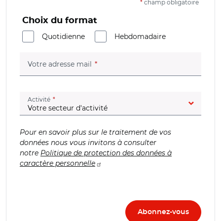
*
champ obligatoire
Choix du format
Quotidienne
Hebdomadaire
(champ obligatoire)
Votre adresse mail
(champ obligatoire)
Activité
Pour en savoir plus sur le traitement de vos
données nous vous invitons à consulter
notre
Politique de protection des données à
caractère personnelle