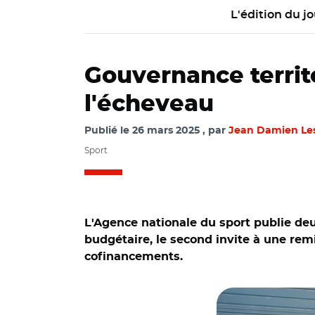
L'édition du jo
Gouvernance territo
l'écheveau
Publié le
26 mars 2025
par
Jean Damien Le
Sport
L'Agence nationale du sport publie deu
budgétaire, le second invite à une remi
cofinancements.
© @villesmso91