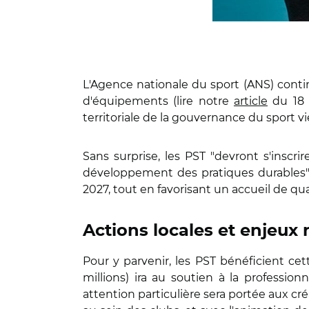
L'Agence nationale du sport (ANS) conti
d'équipements (lire notre
article
du 18 m
territoriale de la gouvernance du sport v
Sans surprise, les PST "devront s'inscrir
développement des pratiques durables". P
2027, tout en favorisant un accueil de qua
Actions locales et enjeux
Pour y parvenir, les PST bénéficient cet
millions) ira au soutien à la professio
attention particulière sera portée aux cré