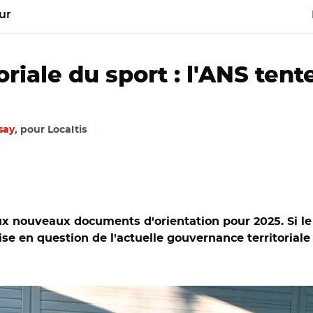
ur
riale du sport : l'ANS ten
say
, pour Localtis
x nouveaux documents d'orientation pour 2025. Si le
se en question de l'actuelle gouvernance territoriale d