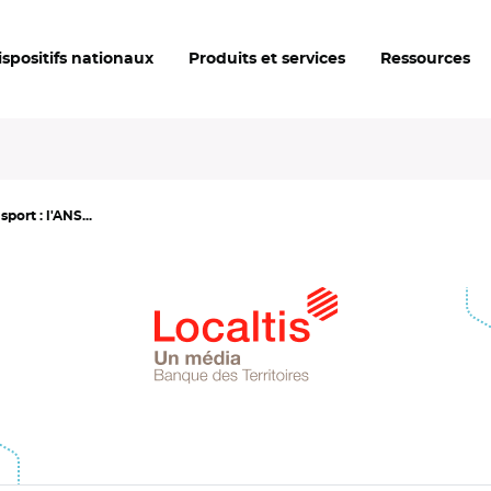
ispositifs nationaux
Produits et services
Ressources
port : l'ANS...