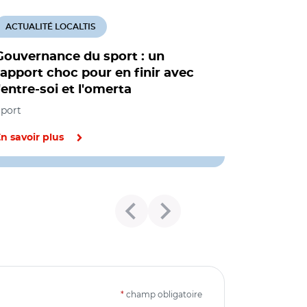
ACTUALITÉ LOCALTIS
Gouvernance du sport : un
rapport choc pour en finir avec
l'entre-soi et l'omerta
port
n savoir plus
*
champ obligatoire