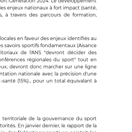
 sport-Génération 2024. Le développement
les enjeux nationaux à fort impact (santé,
, à travers des parcours de formation,
locales en faveur des enjeux identifiés au
 les savoirs sportifs fondamentaux (Aisance
ritoriaux de l'ANS "devront décider des
 conférences régionales du sport" tout en
d'eux, devront donc marcher sur une ligne
ntation nationale avec la précision d'une
-santé (15%)... pour un total équivalant à
n territoriale de la gouvernance du sport
tés. En janvier dernier, le rapport de la