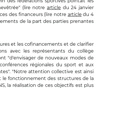
 des fédérations sportives pointait les
evêtrée" (lire notre
article
du 24 janvier
ces des financeurs (lire notre
article
du 4
cements de la part des parties prenantes
res et les cofinancements et de clarifier
ions avec les représentants du collège
ont "d'envisager de nouveaux modes de
conférences régionales du sport et aux
s". "Notre attention collective est ainsi
et le fonctionnement des structures de la
S, la réalisation de ces objectifs est plus