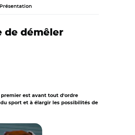
Présentation
te de démêler
 premier est avant tout d'ordre
u sport et à élargir les possibilités de