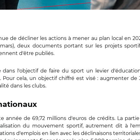
nue de décliner les actions à mener au plan local en 20
ars), deux documents portant sur les projets sportifs 
iennent d'être publiés.
e dans l'objectif de faire du sport un levier d'éducation
our cela, un objectif chiffré est visé : augmenter de 
lité dans les clubs.
 nationaux
te année de 69,72 millions d'euros de crédits. La partie
nnalisation du mouvement sportif, autrement dit à l'e
ations d'emplois en lien avec les déclinaisons territoriale