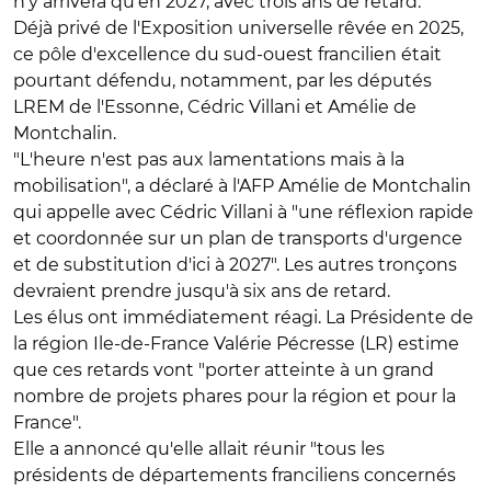
n'y arrivera qu'en 2027, avec trois ans de retard.
Déjà privé de l'Exposition universelle rêvée en 2025,
ce pôle d'excellence du sud-ouest francilien était
pourtant défendu, notamment, par les députés
LREM de l'Essonne, Cédric Villani et Amélie de
Montchalin.
"L'heure n'est pas aux lamentations mais à la
mobilisation", a déclaré à l'AFP Amélie de Montchalin
qui appelle avec Cédric Villani à "une réflexion rapide
et coordonnée sur un plan de transports d'urgence
et de substitution d'ici à 2027". Les autres tronçons
devraient prendre jusqu'à six ans de retard.
Les élus ont immédiatement réagi. La Présidente de
la région Ile-de-France Valérie Pécresse (LR) estime
que ces retards vont "porter atteinte à un grand
nombre de projets phares pour la région et pour la
France".
Elle a annoncé qu'elle allait réunir "tous les
présidents de départements franciliens concernés