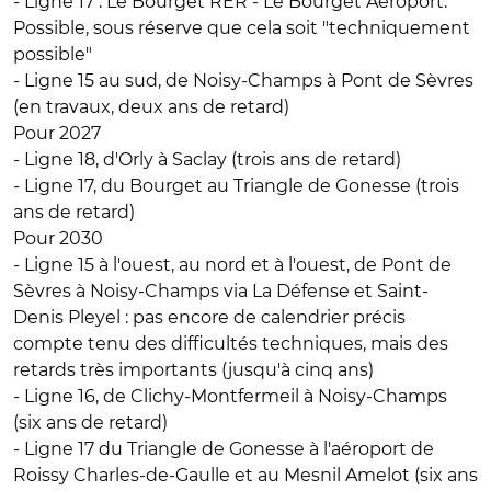
- Ligne 17 : Le Bourget RER - Le Bourget Aéroport.
Possible, sous réserve que cela soit "techniquement
possible"
- Ligne 15 au sud, de Noisy-Champs à Pont de Sèvres
(en travaux, deux ans de retard)
Pour 2027
- Ligne 18, d'Orly à Saclay (trois ans de retard)
- Ligne 17, du Bourget au Triangle de Gonesse (trois
ans de retard)
Pour 2030
- Ligne 15 à l'ouest, au nord et à l'ouest, de Pont de
Sèvres à Noisy-Champs via La Défense et Saint-
Denis Pleyel : pas encore de calendrier précis
compte tenu des difficultés techniques, mais des
retards très importants (jusqu'à cinq ans)
- Ligne 16, de Clichy-Montfermeil à Noisy-Champs
(six ans de retard)
- Ligne 17 du Triangle de Gonesse à l'aéroport de
Roissy Charles-de-Gaulle et au Mesnil Amelot (six ans