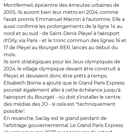
Montfermeil, épicentre des émeutes urbaines de
2005. Ils auront bien leur métro en 2024, comme
l'avait promis Emmanuel Macron à l'automne. Elle a
aussi confirmé les prolongements de la ligne 14 au
nord et au sud - de Saint-Denis Pleyel à l'aéroport
d'Orly, via Paris - et le tronc commun des lignes 16 et
17 de Pleyel au Bourget RER, lancés au début du
mois.
Ils sont stratégiques pour les Jeux olympiques de
2024, le village olympique devant être construit à
Pleyel, et devraient donc être prêts à temps.
Elisabeth Borne a ajouté que le Grand Paris Express
pourrait également aller à cette échéance jusqu'à
l'aéroport du Bourget - où doit s'installer le centre
des médias des JO - si cela est "techniquement
possible".
En revanche, Saclay est le grand perdant de
l'arbitrage gouvernemental. Le Grand Paris Express