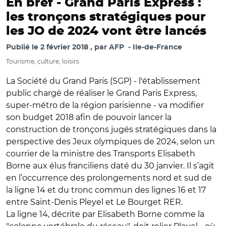
En bref -
Grand Paris Express :
les tronçons stratégiques pour
les JO de 2024 vont être lancés
Publié le
2 février 2018
par
AFP
Ile-de-France
Tourisme, culture, loisirs
La Société du Grand Paris (SGP) - l'établissement
public chargé de réaliser le Grand Paris Express,
super-métro de la région parisienne - va modifier
son budget 2018 afin de pouvoir lancer la
construction de tronçons jugés stratégiques dans la
perspective des Jeux olympiques de 2024, selon un
courrier de la ministre des Transports Elisabeth
Borne aux élus franciliens daté du 30 janvier. Il s’agit
en l’occurrence des prolongements nord et sud de
la ligne 14 et du tronc commun des lignes 16 et 17
entre Saint-Denis Pleyel et Le Bourget RER.
La ligne 14, décrite par Elisabeth Borne comme la