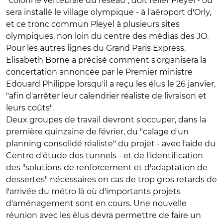
"colonne vertébrale du réseau", doit relier Pleyel - où
sera installé le village olympique - à l'aéroport d'Orly,
et ce tronc commun Pleyel à plusieurs sites
olympiques, non loin du centre des médias des JO.
Pour les autres lignes du Grand Paris Express,
Elisabeth Borne a précisé comment s'organisera la
concertation annoncée par le Premier ministre
Edouard Philippe lorsqu'il a reçu les élus le 26 janvier,
"afin d'arrêter leur calendrier réaliste de livraison et
leurs coûts".
Deux groupes de travail devront s'occuper, dans la
première quinzaine de février, du "calage d'un
planning consolidé réaliste" du projet - avec l'aide du
Centre d'étude des tunnels - et de l'identification
des "solutions de renforcement et d'adaptation de
dessertes" nécessaires en cas de trop gros retards de
l'arrivée du métro là où d'importants projets
d'aménagement sont en cours. Une nouvelle
réunion avec les élus devra permettre de faire un