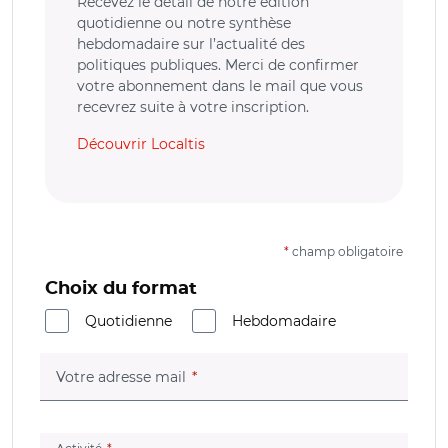
Recevez le détail de notre édition
quotidienne ou notre synthèse
hebdomadaire sur l’actualité des
politiques publiques. Merci de confirmer
votre abonnement dans le mail que vous
recevrez suite à votre inscription.
Découvrir Localtis
*
champ obligatoire
Choix du format
Quotidienne
Hebdomadaire
(champ obligatoire)
Votre adresse mail
(champ obligatoire)