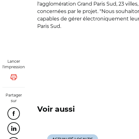
l'agglomération Grand Paris Sud, 23 ville
concernées par le projet. "Nous souhaito
capables de gérer électroniquement leurs
Paris Sud.
Lancer
l'impression
Lancer l'impression
Partager
sur
Voir aussi
Partager cette page sur Facebook
Partager cette page sur Linkedin