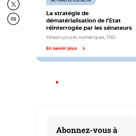
ACTUALITÉ LOCALTIS
Partager cette page sur Twitter
La stratégie de
dématérialisation de l’Etat
Partager cette page sur Courriel
réinterrogée par les sénateurs
Infrastructures numériques, THD
En savoir plus
Abonnez-vous à