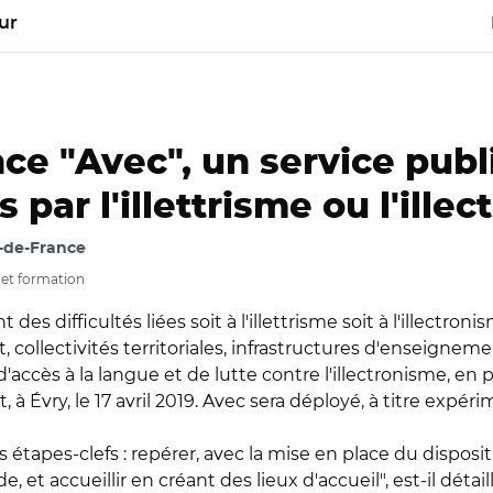
ur
ce "Avec", un service publ
par l'illettrisme ou l'ille
e-de-France
 et formation
 difficultés liées soit à l'illettrisme soit à l'illectronis
t, collectivités territoriales, infrastructures d'enseigne
 d'accès à la langue et de lutte contre l'illectronisme, 
 à Évry, le 17 avril 2019. Avec sera déployé, à titre expérim
is étapes-clefs : repérer, avec la mise en place du dispos
, et accueillir en créant des lieux d'accueil", est-il dét