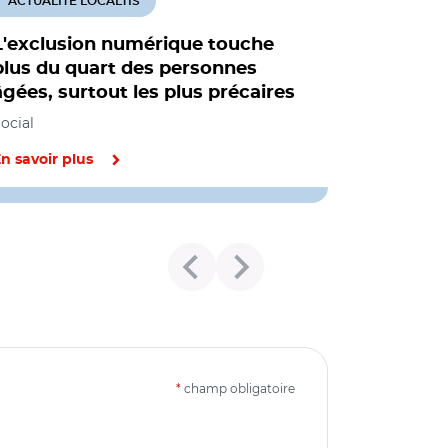
ACTUALITÉ LOCALTIS
L'exclusion numérique touche
plus du quart des personnes
âgées, surtout les plus précaires
ocial
n savoir plus
*
champ obligatoire