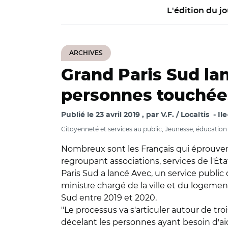
L'édition du jo
ARCHIVES
Grand Paris Sud lan
personnes touchées 
Publié le
23 avril 2019
par
V.F. / Localtis
Il
Citoyenneté et services au public, Jeunesse, éducation
Nombreux sont les Français qui éprouvent des
regroupant associations, services de l'Éta
Paris Sud a lancé Avec, un service public
ministre chargé de la ville et du logement,
Sud entre 2019 et 2020.
"Le processus va s'articuler autour de tro
décelant les personnes ayant besoin d'aide