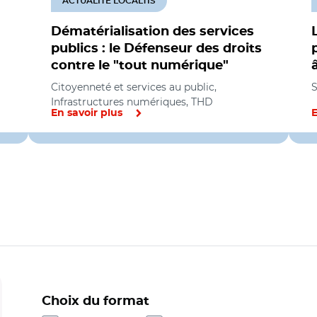
ACTUALITÉ LOCALTIS
Dématérialisation des services
publics : le Défenseur des droits
contre le "tout numérique"
Citoyenneté et services au public,
S
Infrastructures numériques, THD
En savoir plus
E
Choix du format