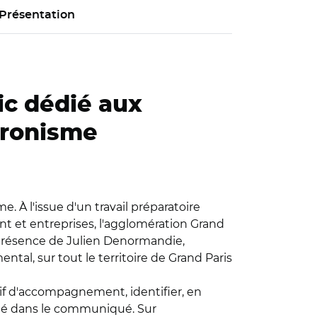
Présentation
ic dédié aux
ctronisme
me. À l'issue d'un travail préparatoire
ment et entreprises, l'agglomération Grand
en présence de Julien Denormandie,
ental, sur tout le territoire de Grand Paris
itif d'accompagnement, identifier, en
aillé dans le communiqué. Sur