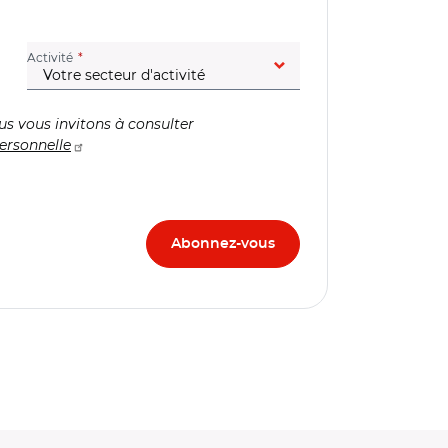
(champ obligatoire)
Activité
us vous invitons à consulter
ersonnelle