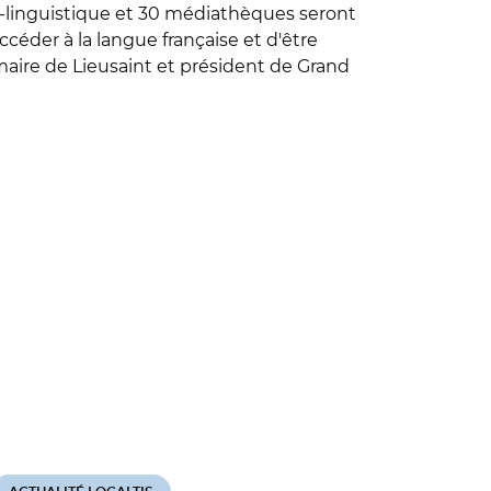
cio-linguistique et 30 médiathèques seront
céder à la langue française et d'être
maire de Lieusaint et président de Grand