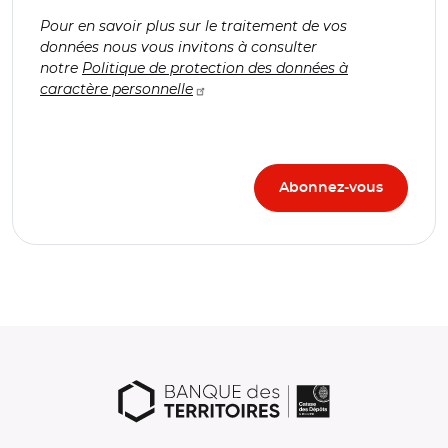
Pour en savoir plus sur le traitement de vos
données nous vous invitons à consulter
notre
Politique de protection des données à
caractère personnelle