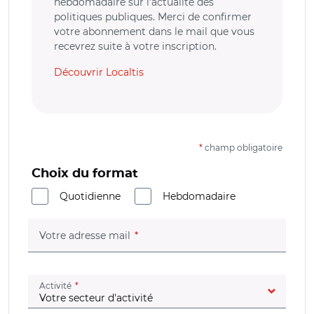
hebdomadaire sur l’actualité des
politiques publiques. Merci de confirmer
votre abonnement dans le mail que vous
recevrez suite à votre inscription.
Découvrir Localtis
*
champ obligatoire
Choix du format
Quotidienne
Hebdomadaire
(champ obligatoire)
Votre adresse mail
(champ obligatoire)
Activité