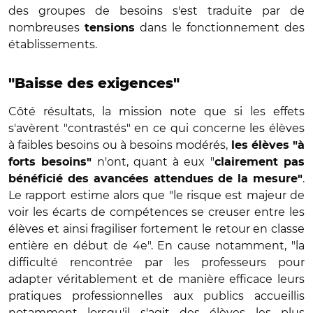
des groupes de besoins s'est traduite par de
nombreuses
dans le fonctionnement des
tensions
établissements.
"Baisse des exigences"
Côté résultats, la mission note que si les effets
s'avèrent "contrastés" en ce qui concerne les élèves
à faibles besoins ou à besoins modérés,
les élèves "à
n'ont, quant à eux "
forts besoins"
clairement pas
.
bénéficié des avancées attendues de la mesure"
Le rapport estime alors que "le risque est majeur de
voir les écarts de compétences se creuser entre les
élèves et ainsi fragiliser fortement le retour en classe
entière en début de 4e". En cause notamment, "la
difficulté rencontrée par les professeurs pour
adapter véritablement et de manière efficace leurs
pratiques professionnelles aux publics accueillis
notamment lorsqu'il s'agit des élèves les plus