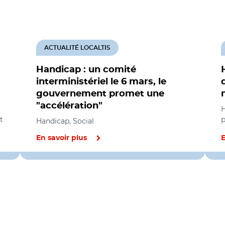
ACTUALITÉ LOCALTIS
Handicap : un comité
interministériel le 6 mars, le
gouvernement promet une
"accélération"
H
t
p
Handicap, Social
En savoir plus
E