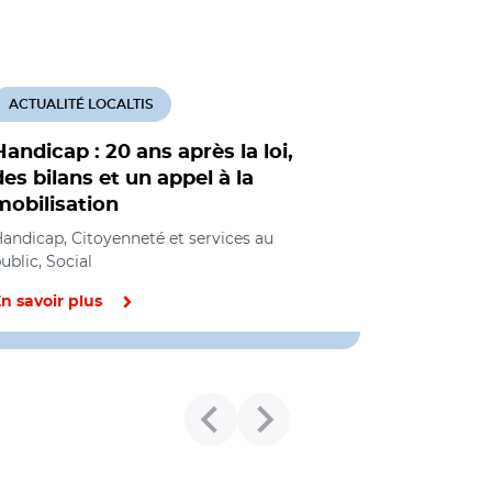
ACTUALITÉ LOCALTIS
Handicap : 20 ans après la loi,
des bilans et un appel à la
mobilisation
andicap, Citoyenneté et services au
ublic, Social
n savoir plus