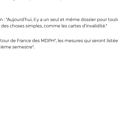
 : "
Aujourd’hui, il y a un seul et même dossier pour tout
 des choses simples, comme les cartes d’invalidité."
n "tour de France des MDPH", les mesures qui seront listé
xième semestre".