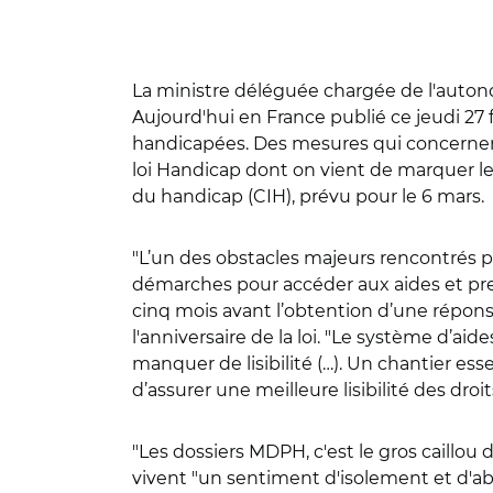
La ministre déléguée chargée de l'auton
Aujourd'hui en France publié ce jeudi 27 
handicapées. Des mesures qui concerne
loi Handicap dont on vient de marquer les 
du handicap (CIH), prévu pour le 6 mars.
"L’un des obstacles majeurs rencontrés pa
démarches pour accéder aux aides et pre
cinq mois avant l’obtention d’une réponse"
l'anniversaire de la loi. "Le système d’aide
manquer de lisibilité (…). Un chantier ess
d’assurer une meilleure lisibilité des dro
"Les dossiers MDPH, c'est le gros caillou 
vivent "un sentiment d'isolement et d'ab