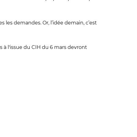
es les demandes. Or, l’idée demain, c’est
es à l'issue du CIH du 6 mars devront