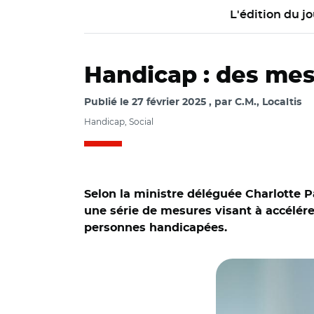
L'édition du jo
Handicap : des mes
Publié le
27 février 2025
par
C.M., Localtis
Handicap, Social
Selon la ministre déléguée Charlotte 
une série de mesures visant à accélér
personnes handicapées.
© Franck CRUSIAUX