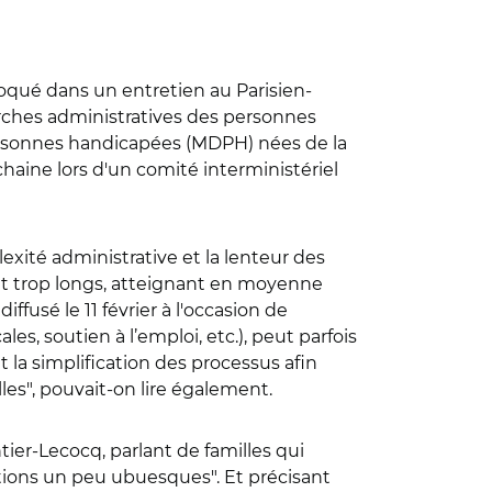
oqué dans un entretien au Parisien-
arches administratives des personnes
rsonnes handicapées (MDPH) nées de la
chaine lors d'un comité interministériel
xité administrative et la lenteur des
nt trop longs, atteignant en moyenne
fusé le 11 février à l'occasion de
les, soutien à l’emploi, etc.), peut parfois
t la simplification des processus afin
lles", pouvait-on lire également.
tier-Lecocq, parlant de familles qui
ations un peu ubuesques". Et précisant