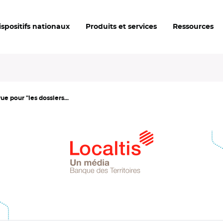
ispositifs nationaux
Produits et services
Ressources
e pour "les dossiers...