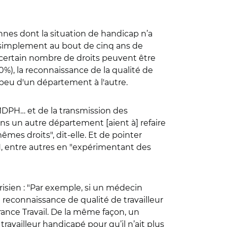
nes dont la situation de handicap n’a
 simplement au bout de cinq ans de
 certain nombre de droits peuvent être
0%), la
reconnaissance de la qualité de
 peu d'un département à l'autre.
 MDPH… et de la transmission des
 un autre département [aient à] refaire
mes droits", dit-elle. Et de pointer
PH, entre autres en "expérimentant des
isien : "Par exemple, si un médecin
reconnaissance de qualité de travailleur
rance Travail. De la même façon, un
travailleur handicapé pour qu’il n’ait plus