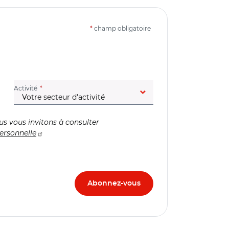
*
champ obligatoire
(champ obligatoire)
Activité
us vous invitons à consulter
ersonnelle