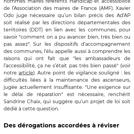
nommés maires référents Handicap et accessibilité
de l’Association des maires de France (AMF). Xavier
Odo juge nécessaire qu’un bilan précis des Ad’AP
soit réalisé par les directions départementales des
territoires (DDT) en lien avec les communes, pour
savoir
"
comment on a pu avancer bien, très bien ou
pas assez
"
. Sur les dispositifs d’accompagnement
des communes, l’élu appelle aussi à comprendre les
raisons qui ont fait que
"
les ambassadeurs de
l’accessibilité, ça ne s’était pas très bien passé
"
(voir
notre
article
). Autre point de vigilance souligné : les
difficultés liées à la maintenance des ascenseurs,
jugée actuellement insuffisante.
"
Une exigence sur
le délai de réparation
"
est nécessaire, renchérit
Sandrine Chaix, qui suggère qu’un projet de loi soit
dédié à cette question.
Des dérogations accordées à réviser