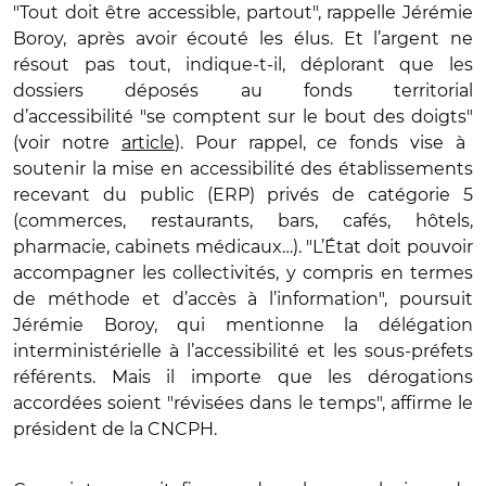
"
Tout doit être accessible, partout
"
, rappelle Jérémie
Boroy, après avoir écouté les élus. Et l’argent ne
résout pas tout, indique-t-il, déplorant que les
dossiers déposés au fonds territorial
d’accessibilité
"
se comptent sur le bout des doigts
"
(voir notre
article
). Pour rappel, ce fonds vise à
soutenir la mise en accessibilité des établissements
recevant du public (ERP) privés de catégorie 5
(commerces, restaurants, bars, cafés, hôtels,
pharmacie, cabinets médicaux…).
"
L’État doit pouvoir
accompagner les collectivités, y compris en termes
de méthode et d’accès à l’information
"
, poursuit
Jérémie Boroy, qui mentionne la délégation
interministérielle à l’accessibilité et les sous-préfets
référents. Mais il importe que les dérogations
accordées soient
"
révisées dans le temps
"
, affirme le
président de la CNCPH.