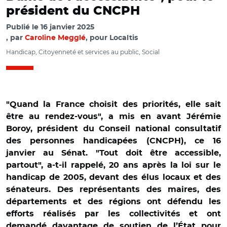
président du CNCPH
Publié le
16 janvier 2025
par
Caroline Megglé
, pour Localtis
Handicap, Citoyenneté et services au public, Social
"Quand la France choisit des priorités, elle sait
être au rendez-vous", a mis en avant Jérémie
Boroy, président du Conseil national consultatif
des personnes handicapées (CNCPH), ce 16
janvier au Sénat. "Tout doit être accessible,
partout", a-t-il rappelé, 20 ans après la loi sur le
handicap de 2005, devant des élus locaux et des
sénateurs. Des représentants des maires, des
départements et des régions ont défendu les
efforts réalisés par les collectivités et ont
demandé davantage de soutien de l’État pour