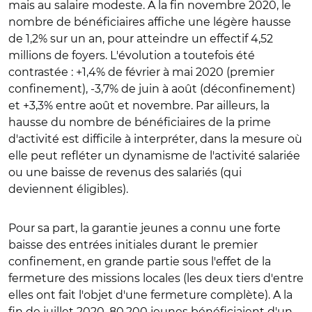
mais au salaire modeste. A la fin novembre 2020, le
nombre de bénéficiaires affiche une légère hausse
de 1,2% sur un an, pour atteindre un effectif 4,52
millions de foyers. L'évolution a toutefois été
contrastée : +1,4% de février à mai 2020 (premier
confinement), -3,7% de juin à août (déconfinement)
et +3,3% entre août et novembre. Par ailleurs, la
hausse du nombre de bénéficiaires de la prime
d'activité est difficile à interpréter, dans la mesure où
elle peut refléter un dynamisme de l'activité salariée
ou une baisse de revenus des salariés (qui
deviennent éligibles).
Pour sa part, la garantie jeunes a connu une forte
baisse des entrées initiales durant le premier
confinement, en grande partie sous l'effet de la
fermeture des missions locales (les deux tiers d'entre
elles ont fait l'objet d'une fermeture complète). A la
fin de juillet 2020, 80.200 jeunes bénéficiaient d'un