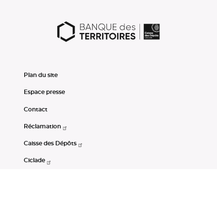
Plan du site
Espace presse
Contact
Réclamation
Caisse des Dépôts
Ciclade
CDC-Net
Consignations
Portail Open Data CDC