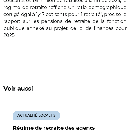
cotisants et 1,6 million de retraités à la fin de 2023, le
régime de retraite "affiche un ratio démographique
corrigé égal à 1,47 cotisants pour 1 retraité", précise le
rapport sur les pensions de retraite de la fonction
publique annexé au projet de loi de finances pour
2025.
Voir aussi
ACTUALITÉ LOCALTIS
Régime de retraite des agents