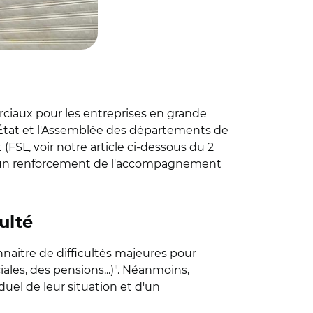
ciaux pour les entreprises en grande
 L'État et l'Assemblée des départements de
FSL, voir notre article ci-dessous du 2
çant un renforcement de l'accompagnement
ulté
nnaitre de difficultés majeures pour
ales, des pensions...)". Néanmoins,
uel de leur situation et d'un