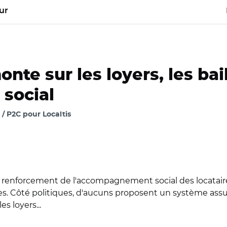
ur
onte sur les loyers, les bai
social
/ P2C pour Localtis
n renforcement de l'accompagnement social des locataires
s. Côté politiques, d'aucuns proposent un système assur
es loyers...