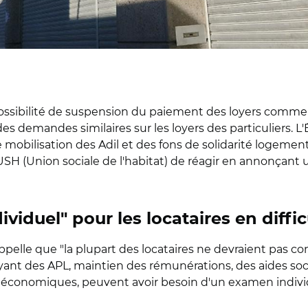
ssibilité de suspension du paiement des loyers commer
 des demandes similaires sur les loyers des particuliers.
obilisation des Adil et des fons de solidarité logement (
e l'USH (Union sociale de l'habitat) de réagir en annon
duel" pour les locataires en diffic
pelle que "la plupart des locataires ne devraient pas co
yant des APL, maintien des rémunérations, des aides soci
ou économiques, peuvent avoir besoin d'un examen individ