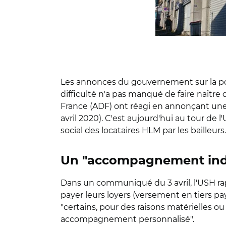
Les annonces du gouvernement sur la po
difficulté n'a pas manqué de faire naître
France (ADF) ont réagi en annonçant une m
avril 2020). C'est aujourd'hui au tour d
social des locataires HLM par les bailleurs.
Un "accompagnement indivi
Dans un communiqué du 3 avril, l'USH rap
payer leurs loyers (versement en tiers pa
"certains, pour des raisons matérielles 
accompagnement personnalisé".