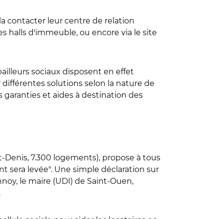
la contacter leur centre de relation
es halls d'immeuble, ou encore via le site
illeurs sociaux disposent en effet
différentes solutions selon la nature de
s garanties et aides à destination des
nt-Denis, 7.300 logements), propose à tous
nt sera levée". Une simple déclaration sur
nnoy, le maire (UDI) de Saint-Ouen,
.