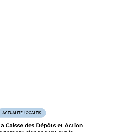
ACTUALITÉ LOCALTIS
ACTUALITÉ
La Caisse des Dépôts et Action
Logement