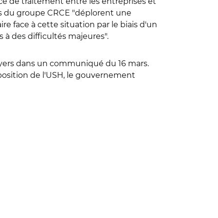
nce de traitement entre les entreprises et
teurs du groupe CRCE "déplorent une
re face à cette situation par le biais d'un
s à des difficultés majeures".
loyers dans un communiqué du 16 mars.
osition de l'USH, le gouvernement