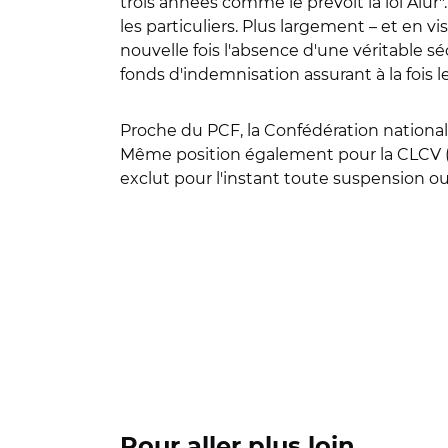
trois années comme le prévoit la loi Alur"
les particuliers. Plus largement – et en 
nouvelle fois l'absence d'une véritable sé
fonds d'indemnisation assurant à la fois le
Proche du PCF, la Confédération nationa
Même position également pour la CLCV (
exclut pour l'instant toute suspension ou 
Pour aller plus loin