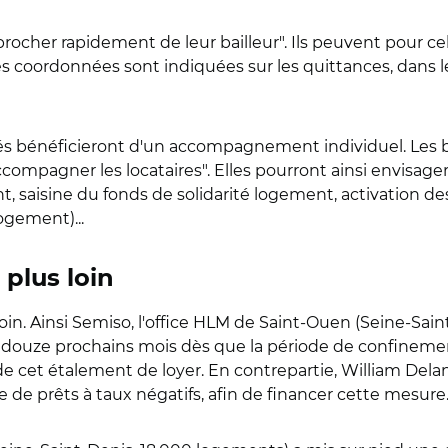
procher rapidement de leur bailleur". Ils peuvent pour ce
 les coordonnées sont indiquées sur les quittances, dans l
és bénéficieront d'un accompagnement individuel. Les ba
ompagner les locataires". Elles pourront ainsi envisager 
nt, saisine du fonds de solidarité logement, activation de
ogement)...
 plus loin
 loin. Ainsi Semiso, l'office HLM de Saint-Ouen (Seine-Sai
 les douze prochains mois dès que la période de confineme
 de cet étalement de loyer. En contrepartie, William Dela
 de prêts à taux négatifs, afin de financer cette mesure