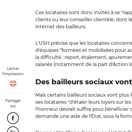
Ces locataires sont donc invités à se "rap
clients ou leur conseiller clientèle, dont
internet des bailleurs.
L'USH précise que les locataires concern
d'équipes "formées et mobilisées pour acc
la difficulté : report, étalement, apureme
salariés (notamment de la part d'Action l
Lancer
l'impression
Des bailleurs sociaux vont
Lancer l'impression
Mais certains bailleurs sociaux vont plus
Partager
ses locataires "d'étaler leurs loyers sur
sur
l'honneur devrait suffire pour bénéficier
demande une aide de l'État, sous la forme
Partager cette page sur Facebook