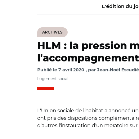
L'édition du jo
ARCHIVES
HLM : la pression m
l'accompagnement 
Publié le
7 avril 2020
par
Jean-Noël Escudié 
Logement social
L'Union sociale de l'habitat a annoncé u
ont pris des dispositions complémentaire
d'autres l'instauration d'un moratoire sur l
© Aurélie Roudaut