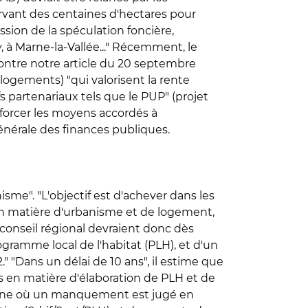
servant des centaines d'hectares pour
sion de la spéculation foncière,
, à Marne-la-Vallée..." Récemment, le
-contre notre article du 20 septembre
 logements) "qui valorisent la rente
s partenariaux tels que le PUP" (projet
nforcer les moyens accordés à
générale des finances publiques.
isme". "L'objectif est d'achever dans les
en matière d'urbanisme et de logement,
e conseil régional devraient donc dès
amme local de l'habitat (PLH), et d'un
" "Dans un délai de 10 ans", il estime que
en matière d'élaboration de PLH et de
mmune où un manquement est jugé en