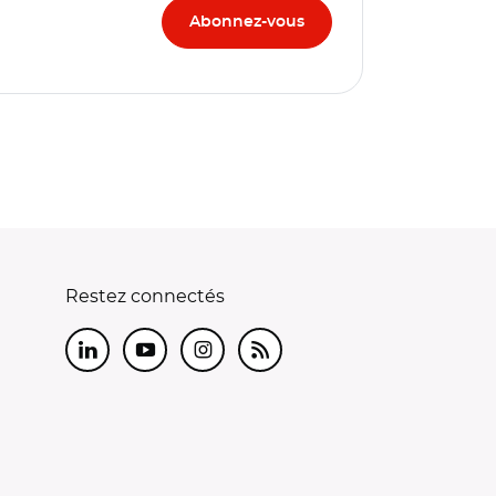
Restez connectés
LinkedIn
Youtube
Instagram
RSS