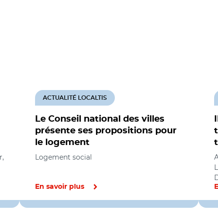
ACTUALITÉ LOCALTIS
Le Conseil national des villes
présente ses propositions pour
le logement
r,
Logement social
A
L
En savoir plus
E