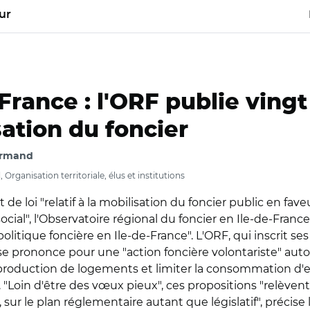
ur
-France : l'ORF publie ving
sation du foncier
ormand
ganisation territoriale, élus et institutions
t de loi "relatif à la mobilisation du foncier public en 
ial", l'Observatoire régional du foncier en Ile-de-France
litique foncière en Ile-de-France". L'ORF, qui inscrit ses
se prononce pour une "action foncière volontariste" autour
 production de logements et limiter la consommation d'es
 "Loin d'être des vœux pieux", ces propositions "relèvent
, sur le plan réglementaire autant que législatif", précise 