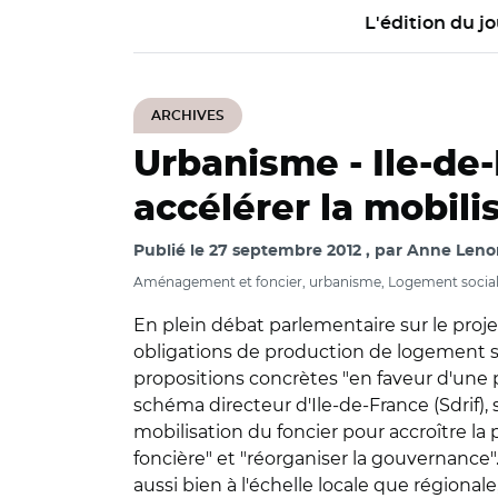
L'édition du jo
ARCHIVES
Urbanisme -
Ile-de
accélérer la mobili
Publié le
27 septembre 2012
par
Anne Len
Aménagement et foncier, urbanisme, Logement social, Or
En plein débat parlementaire sur le proje
obligations de production de logement soc
propositions concrètes "en faveur d'une po
schéma directeur d'Ile-de-France (Sdrif), 
mobilisation du foncier pour accroître la
foncière" et "réorganiser la gouvernance".
aussi bien à l'échelle locale que régionale