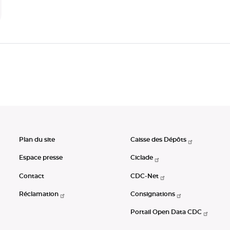
Plan du site
Caisse des Dépôts
Espace presse
Ciclade
Contact
CDC-Net
Réclamation
Consignations
Portail Open Data CDC