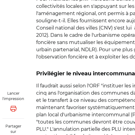
collectivités locales en s'appuyant sur l
l'aménagement régional, ont permis à par
souligne-t-il. Elles fournissent encore au
Conseil national des villes (CNV) s'est lu
2012). Dans le cadre de l'urbanisme opérat
foncière sans mutualiser les équipements"
urbain partenarial, NDLR). Pour une plus 
l'observation foncière et à exploiter les 
Privilégier le niveau intercommuna
Il faudrait aussi selon l'ORF "instituer l
cinq ans l'organisation des communes da
Lancer
l'impression
et le transfert à ce niveau des compétence
maintenant favoriser systématiquement l
Lancer l'impression
plan local d'urbanisme intercommunal (PLU
"toutes les communes devront être couv
Partager
PLU." L'annulation partielle des PLU i
sur