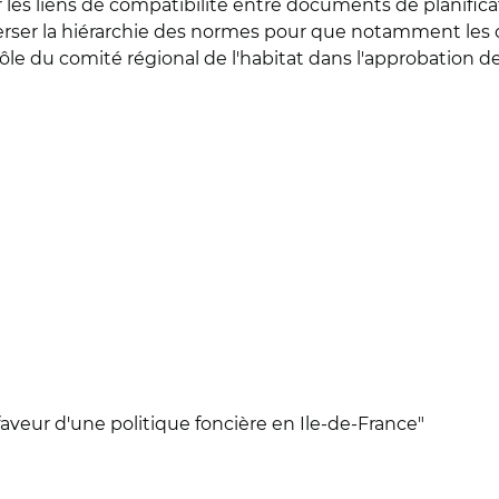
ser les liens de compatibilité entre documents de planifi
erser la hiérarchie des normes pour que notamment les 
e rôle du comité régional de l'habitat dans l'approbation d
faveur d'une politique foncière en Ile-de-France"