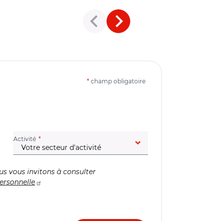
*
champ obligatoire
(champ obligatoire)
Activité
us vous invitons à consulter
ersonnelle