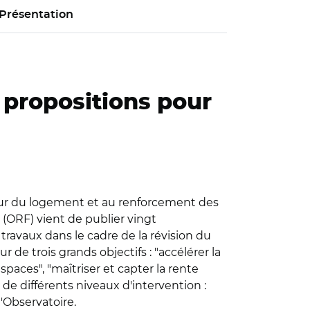
Présentation
t propositions pour
faveur du logement et au renforcement des
 (ORF) vient de publier vingt
 travaux dans le cadre de la révision du
 de trois grands objectifs : "accélérer la
paces", "maîtriser et capter la rente
 de différents niveaux d'intervention :
l'Observatoire.