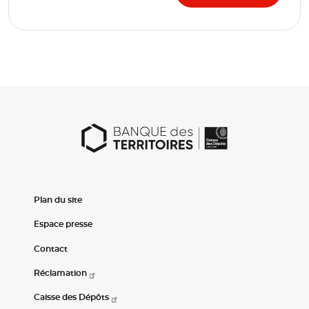
Plan du site
Espace presse
Contact
Réclamation
Caisse des Dépôts