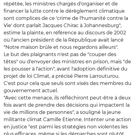
répétée, les ministres chargés d'organiser et de
financer la lutte contre le dérèglement climatique
sont complices de ce 'crime de l'humanité contre la
Vie' dont parlait Jacques Chirac à Johannesburg",
estime la plainte, en référence au discours de 2002
où l'ancien président de la République avait lancé
"Notre maison brûle et nous regardons ailleurs".
Le but des plaignants n'est pas de "couper des
têtes" ou d'envoyer des ministres en prison, mais "de
les pousser à l'action", avant l'adoption définitive du
projet de loi Climat, a précisé Pierre Larrouturou.
C'est pour cela que seuls sont visés des membres du
gouvernement actuel.
"Avec cette menace, ils réfléchiront peut-être à deux
fois avant de prendre des décisions qui impactent la
vie de millions de personnes", a souligné la jeune
militante climat Camille Etienne. Intenter une action
en justice "est parmi les stratégies non violentes les
plus efficaces, même si les démarches sont plutôt