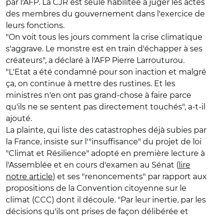
par l'AFP. La CJR est seule habilitée à juger les actes
des membres du gouvernement dans l'exercice de
leurs fonctions.
"On voit tous les jours comment la crise climatique
s'aggrave. Le monstre est en train d'échapper à ses
créateurs", a déclaré à l'AFP Pierre Larrouturou.
"L'Etat a été condamné pour son inaction et malgré
ça, on continue à mettre des rustines. Et les
ministres n'en ont pas grand-chose à faire parce
qu'ils ne se sentent pas directement touchés", a-t-il
ajouté.
La plainte, qui liste des catastrophes déjà subies par
la France, insiste sur l'"insuffisance" du projet de loi
"Climat et Résilience" adopté en première lecture à
l'Assemblée et en cours d'examen au Sénat (
lire
notre article
) et ses "renoncements" par rapport aux
propositions de la Convention citoyenne sur le
climat (CCC) dont il découle. "Par leur inertie, par les
décisions qu'ils ont prises de façon délibérée et