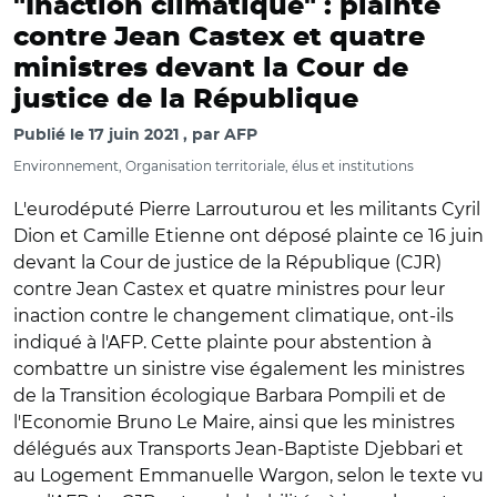
"Inaction climatique" : plainte
contre Jean Castex et quatre
ministres devant la Cour de
justice de la République
Publié le
17 juin 2021
par
AFP
Environnement, Organisation territoriale, élus et institutions
L'eurodéputé Pierre Larrouturou et les militants Cyril
Dion et Camille Etienne ont déposé plainte ce 16 juin
devant la Cour de justice de la République (CJR)
contre Jean Castex et quatre ministres pour leur
inaction contre le changement climatique, ont-ils
indiqué à l'AFP. Cette plainte pour abstention à
combattre un sinistre vise également les ministres
de la Transition écologique Barbara Pompili et de
l'Economie Bruno Le Maire, ainsi que les ministres
délégués aux Transports Jean-Baptiste Djebbari et
au Logement Emmanuelle Wargon, selon le texte vu