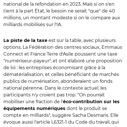
national de la refondation en 2023. Mais si on s'en
tient à la part État, le besoin ne serait "que" de 40
millions, un montant modeste si on le compare aux
milliards mobilisés sur l'IA.
est sur la table, avec plusieurs
La piste de la taxe
options. La Fédération des centres sociaux, Emmaüs
Connect et France Terre d'Asile poussent une taxe
"numériseur-payeur", et ont élaboré une proposition
de loi : les entreprises économisant grâce à la
dématérialisation, et celles bénéficiant de marchés
publics de numérisation, abonderaient un fonds
national pérenne. Dans le contexte actuel, les
participants n'y croient pas trop. "On pourrait
mobiliser une fraction de l'
éco-contribution sur les
dont le produit se
équipements numériques
compte en milliards", suggère Sacha Desmaris. Elle
évoque aussi l'article L6321-1 du Code du travail, qui