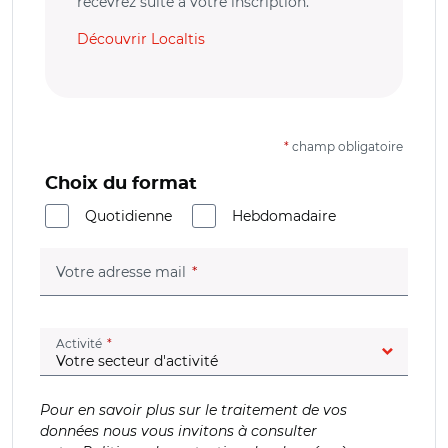
recevrez suite à votre inscription.
Découvrir Localtis
*
champ obligatoire
Choix du format
Quotidienne
Hebdomadaire
(champ obligatoire)
Votre adresse mail
(champ obligatoire)
Activité
Pour en savoir plus sur le traitement de vos
données nous vous invitons à consulter