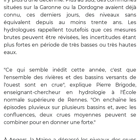
situées sur la Garonne ou la Dordogne avaient déjà
connu, ces derniers jours, des niveaux sans
équivalent depuis au moins trente ans. Les
hydrologues rappellent toutefois que ces mesures
brutes peuvent être révisées, les incertitudes étant
plus fortes en période de très basses ou très hautes
eaux.
"Ce qui semble inédit cette année, c'est que
l'ensemble des rivières et des bassins versants de
l'ouest sont en crue", explique Pierre Brigode,
enseignant-chercheur en hydrologie à l'École
normale supérieure de Rennes. "On enchaîne les
épisodes pluvieux sur plusieurs bassins et, avec les
confluences, deux crues moyennes peuvent se
combiner pour en donner une forte."
À Angers, la Maine a dépassé les niveaux des crues