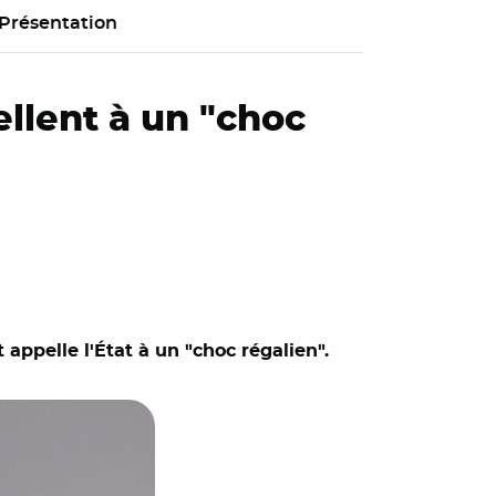
Présentation
ellent à un "choc
 appelle l'État à un "choc régalien".