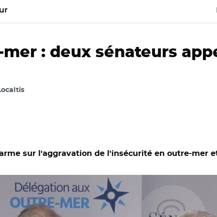
ur
-mer : deux sénateurs app
Localtis
larme sur l'aggravation de l'insécurité en outre-mer et
nat/ Philippe Bas et Victorin Lurel