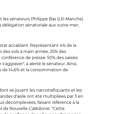
nt les sénateurs Philippe Bas (LR-Manche)
a délégation sénatoriale aux outre-mer,
tat accablant. Représentant 4% de la
0% des vols à main armée, 25% des
 conférence de presse. 50% des saisies
aggraver", a alerté le sénateur. Ainsi,
es de 14,6% et la consommation de
 dont se jouent les narcotrafiquants et les
mandes d'asile ont été multipliées par 3 en
lus décomplexées, faisant référence à la
kel de Nouvelle-Calédonie. "Cette