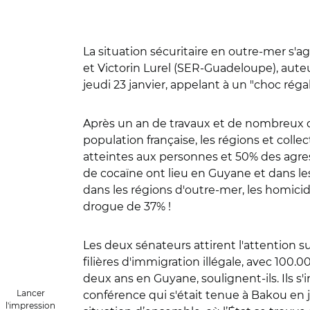
La situation sécuritaire en outre-mer s'
et Victorin Lurel (SER-Guadeloupe), auteu
jeudi 23 janvier, appelant à un "choc régal
Après un an de travaux et de nombreux d
population française, les régions et col
atteintes aux personnes et 50% des agre
de cocaïne ont lieu en Guyane et dans les
dans les régions d'outre-mer, les homic
drogue de 37% !
Les deux sénateurs attirent l'attention sur
filières d'immigration illégale, avec 100.
deux ans en Guyane, soulignent-ils. Ils s
Lancer
conférence qui s'était tenue à Bakou en ju
l'impression