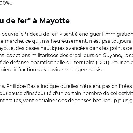
00%...
u de fer" à Mayotte
en oeuvre le "rideau de fer" visant à endiguer l'immigrat
 de marche, ce qui, malheureusement, n'est pas toujours 
yotte, des bases nautiques avancées dans les points de 
t les actions militarisées des orpailleurs en Guyane, il
f de défense opérationnelle du territoire (DOT). Pour ce q
ère infraction des navires étrangers saisis.
s, Philippe Bas a indiqué qu'elles n'étaient pas chiffrées
n pour cause d'insécurité d'un certain nombre de collecti
ent traités, vont entraîner des dépenses beaucoup plus g