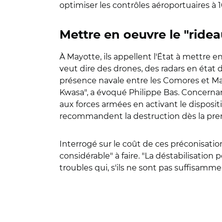
optimiser les contrôles aéroportuaires à 1
Mettre en oeuvre le "ridea
À Mayotte, ils appellent l'État à mettre 
veut dire des drones, des radars en état
présence navale entre les Comores et Ma
Kwasa", a évoqué Philippe Bas. Concernan
aux forces armées en activant le dispositi
recommandent la destruction dès la premi
Interrogé sur le coût de ces préconisation
considérable" à faire. "La déstabilisatio
troubles qui, s'ils ne sont pas suffisamm