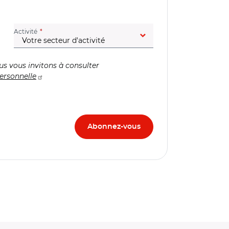
(champ obligatoire)
Activité
us vous invitons à consulter
ersonnelle