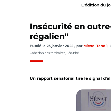
L'édition du jo
Insécurité en outre
régalien"
Publié le
23 janvier 2025
par
Michel Tendil
, 
Cohésion des territoires, Sécurité
Un rapport sénatorial tire le signal d'a
© Capture vidéo Sé