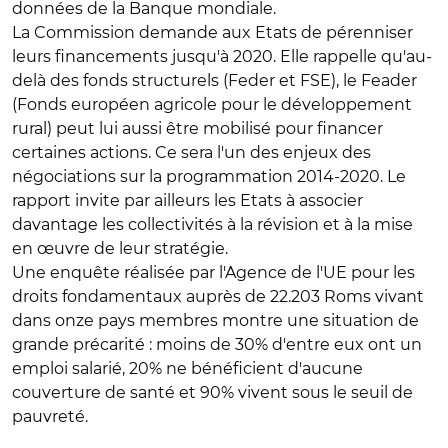
données de la Banque mondiale.
La Commission demande aux Etats de pérenniser
leurs financements jusqu'à 2020. Elle rappelle qu'au-
delà des fonds structurels (Feder et FSE), le Feader
(Fonds européen agricole pour le développement
rural) peut lui aussi être mobilisé pour financer
certaines actions. Ce sera l'un des enjeux des
négociations sur la programmation 2014-2020. Le
rapport invite par ailleurs les Etats à associer
davantage les collectivités à la révision et à la mise
en œuvre de leur stratégie.
Une enquête réalisée par l'Agence de l'UE pour les
droits fondamentaux auprès de 22.203 Roms vivant
dans onze pays membres montre une situation de
grande précarité : moins de 30% d'entre eux ont un
emploi salarié, 20% ne bénéficient d'aucune
couverture de santé et 90% vivent sous le seuil de
pauvreté.