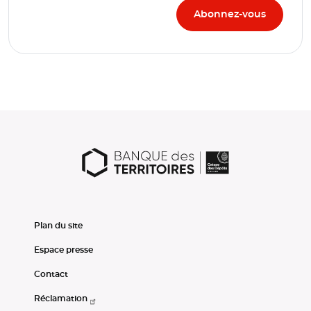
Plan du site
Espace presse
Contact
Réclamation