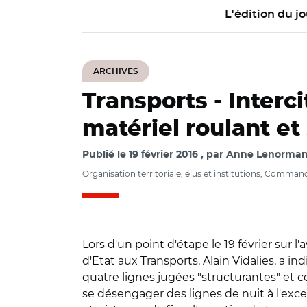
L'édition du jo
ARCHIVES
Transports -
Interci
matériel roulant et
Publié le
19 février 2016
par
Anne Lenorma
Organisation territoriale, élus et institutions, Comma
Lors d'un point d'étape le 19 février sur l'
d'Etat aux Transports, Alain Vidalies, a in
quatre lignes jugées "structurantes" et 
se désengager des lignes de nuit à l'exce