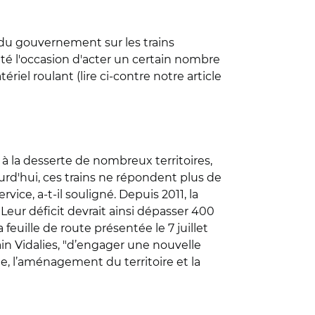
ve du gouvernement sur les trains
 a été l'occasion d'acter un certain nombre
el roulant (lire ci-contre notre article
 à la desserte de nombreux territoires,
jourd'hui, ces trains ne répondent plus de
ce, a-t-il souligné. Depuis 2011, la
Leur déficit devrait ainsi dépasser 400
feuille de route présentée le 7 juillet
ain Vidalies, "d’engager une nouvelle
ale, l’aménagement du territoire et la