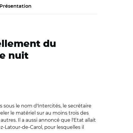
Présentation
vellement du
e nuit
us sous le nom d'Intercités, le secrétaire
veler le matériel sur au moins trois des
res. Il a aussi annoncé que l'Etat allait
z-Latour-de-Carol, pour lesquelles il