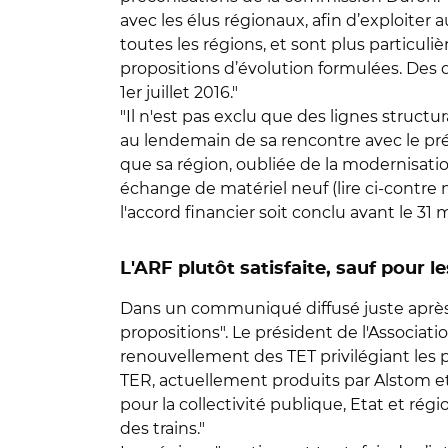
avec les élus régionaux, afin d’exploiter 
toutes les régions, et sont plus particul
propositions d’évolution formulées. Des d
1er juillet 2016."
"Il n'est pas exclu que des lignes struct
au lendemain de sa rencontre avec le pré
que sa région, oubliée de la modernisation
échange de matériel neuf (lire ci-contre no
l'accord financier soit conclu avant le 31 m
L'ARF plutôt satisfaite, sauf pour le
Dans un communiqué diffusé juste après le
propositions". Le président de l'Associati
renouvellement des TET privilégiant les pr
TER, actuellement produits par Alstom e
pour la collectivité publique, Etat et 
des trains."