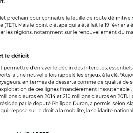
rt.
illet prochain pour connaître la feuille de route définiti
re (TET). Mais le point d'étape qui a été fait le 19 février
ar les régions, notamment sur le renouvellement du matéri
 le déficit
t permettre d'enrayer le déclin des Intercités, essentiels
ports, a une nouvelle fois rappelé les enjeux à la clé. "Au
yageurs, en termes de desserte comme de qualité de servi
xploitation de ces lignes financièrement insoutenable". 
llions d'euros en 2014 et 210 millions d'euros en 2011. La 
résidée par le député Philippe Duron, a permis, selon Al
qui "repose sur le droit à la mobilité, la solidarité nation