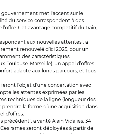
, le gouvernement met l'accent sur le
alité du service correspondent à des
 l’offre. Cet avantage compétitif du train,
rrespondant aux nouvelles attentes", a
ièrement renouvelé d’ici 2025, pour un
notamment des caractéristiques
x-Toulouse-Marseille), un appel d’offres
nfort adapté aux longs parcours, et tous
feront l’objet d’une concertation avec
ompte les attentes exprimées par les
cités techniques de la ligne (longueur des
t prendre la forme d’une acquisition dans
 d’offres.
 précédent", a vanté Alain Vidalies. 34
 Ces rames seront déployées à partir de