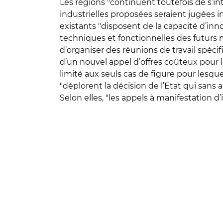
Les régions "continuent toutefois de s’in
industrielles proposées seraient jugées in
existants "disposent de la capacité d’in
techniques et fonctionnelles des futurs m
d’organiser des réunions de travail spécif
d’un nouvel appel d’offres coûteux pour 
limité aux seuls cas de figure pour lesque
"déplorent la décision de l’Etat qui sans a
Selon elles, "les appels à manifestation d