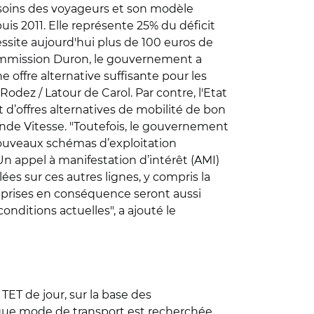
 besoins des voyageurs et son modèle
uis 2011. Elle représente 25% du déficit
ssite aujourd'hui plus de 100 euros de
commission Duron, le gouvernement a
 offre alternative suffisante pour les
Rodez / Latour de Carol. Par contre, l'Etat
t d’offres alternatives de mobilité de bon
ande Vitesse. "Toutefois, le gouvernement
nouveaux schémas d’exploitation
 Un appel à manifestation d’intérêt (AMI)
es sur ces autres lignes, y compris la
ns prises en conséquence seront aussi
conditions actuelles", a ajouté le
 TET de jour, sur la base des
aque mode de transport est recherchée