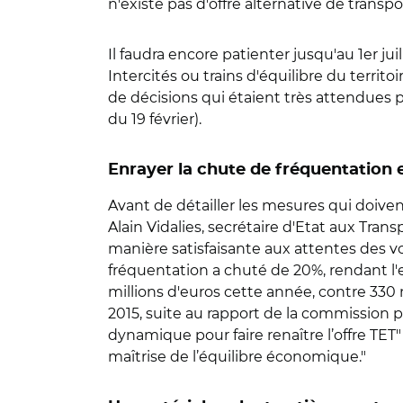
n'existe pas d'offre alternative de transpo
Il faudra encore patienter jusqu'au 1er ju
Intercités ou trains d'équilibre du territoi
de décisions qui étaient très attendues p
du 19 février).
Enrayer la chute de fréquentation et
Avant de détailler les mesures qui doiven
Alain Vidalies, secrétaire d'Etat aux Trans
manière satisfaisante aux attentes des vo
fréquentation a chuté de 20%, rendant l'e
millions d'euros cette année, contre 330 mi
2015, suite au rapport de la commission p
dynamique pour faire renaître l’offre TET" 
maîtrise de l’équilibre économique."