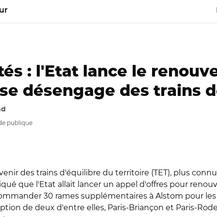
ur
tés : l'Etat lance le renou
 se désengage des trains d
nd
nde publique
avenir des trains d'équilibre du territoire (TET), plus conn
diqué que l'Etat allait lancer un appel d'offres pour renou
commander 30 rames supplémentaires à Alstom pour les aut
ption de deux d'entre elles, Paris-Briançon et Paris-Rode