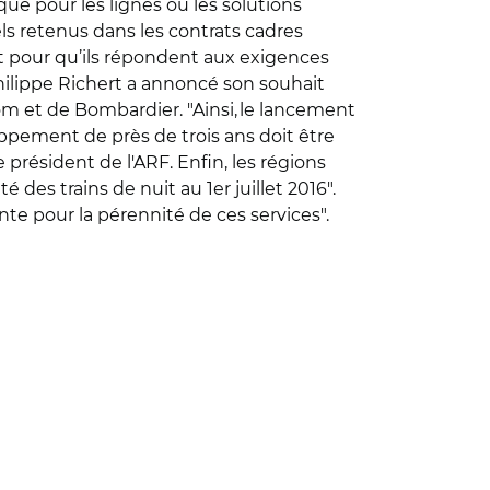
que pour les lignes où les solutions
iels retenus dans les contrats cadres
it pour qu’ils répondent aux exigences
Philippe Richert a annoncé son souhait
tom et de Bombardier. "Ainsi, le lancement
ppement de près de trois ans doit être
 président de l'ARF. Enfin, les régions
 des trains de nuit au 1er juillet 2016".
nte pour la pérennité de ces services".