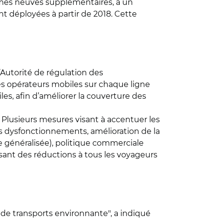
 rames neuves supplémentaires, à un
t déployées à partir de 2018. Cette
L’Autorité de régulation des
es opérateurs mobiles sur chaque ligne
les, afin d’améliorer la couverture des
 Plusieurs mesures visant à accentuer les
es dysfonctionnements, amélioration de la
re généralisée), politique commerciale
sant des réductions à tous les voyageurs
de transports environnante", a indiqué