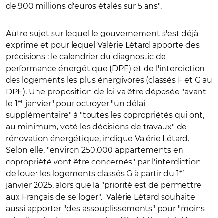
de 900 millions d'euros étalés sur 5 ans".
Autre sujet sur lequel le gouvernement s'est déjà
exprimé et pour lequel Valérie Létard apporte des
précisions : le calendrier du diagnostic de
performance énergétique (DPE) et de l'interdiction
des logements les plus énergivores (classés F et G au
DPE). Une proposition de loi va être déposée "avant
er
le 1
janvier" pour octroyer "un délai
supplémentaire" à "toutes les copropriétés qui ont,
au minimum, voté les décisions de travaux" de
rénovation énergétique, indique Valérie Létard.
Selon elle, "environ 250.000 appartements en
copropriété vont être concernés" par l'interdiction
er
de louer les logements classés G à partir du 1
janvier 2025, alors que la "priorité est de permettre
aux Français de se loger".
Valérie Létard souhaite
aussi apporter "des assouplissements" pour "moins