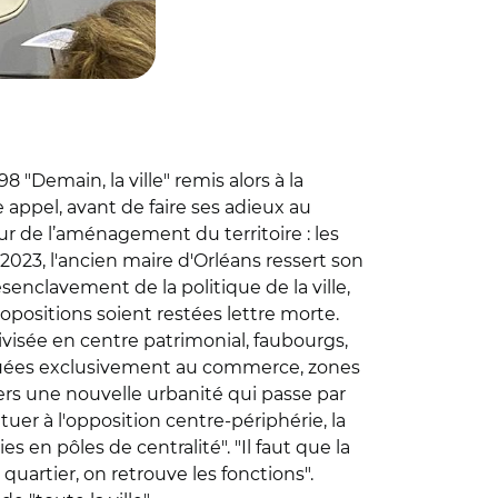
8 "Demain, la ville" remis alors à la
 appel, avant de faire ses adieux au
 de l’aménagement du territoire : les
 2023, l'ancien maire d'Orléans ressert son
désenclavement de la politique de la ville,
propositions soient restées lettre morte.
ivisée en centre patrimonial, faubourgs,
e vouées exclusivement au commerce, zones
vers une nouvelle urbanité qui passe par
ituer à l'opposition centre-périphérie, la
s en pôles de centralité". "Il faut que la
 quartier, on retrouve les fonctions".