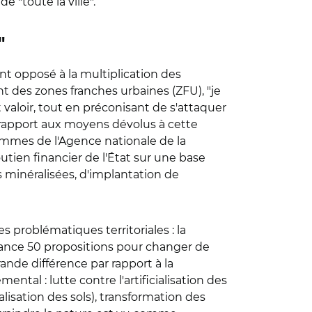
 "toute la ville".
"
nt opposé à la multiplication des
 des zones franches urbaines (ZFU), "je
t valoir, tout en préconisant de s'attaquer
 rapport aux moyens dévolus à cette
ammes de l'Agence nationale de la
outien financier de l'État sur une base
s minéralisées, d'implantation de
es problématiques territoriales : la
 avance 50 propositions pour changer de
nde différence par rapport à la
tal : lutte contre l'artificialisation des
isation des sols), transformation des