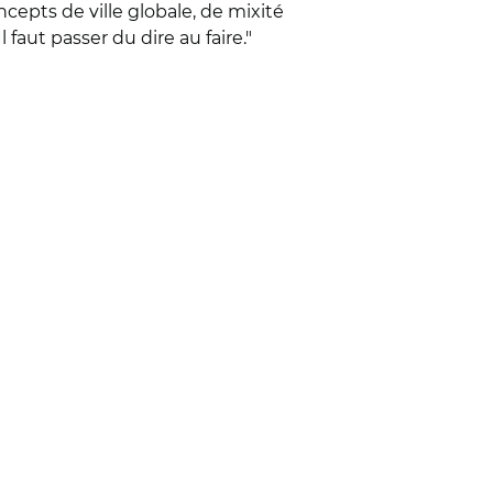
oncepts de ville globale, de mixité
 faut passer du dire au faire."