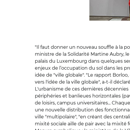
"Il faut donner un nouveau souffle à la pol
ministre de la Solidarité Martine Aubry, 
palais du Luxembourg dans quelques sema
enjeux de l’occupation du sol dans les pro
idée de "ville globale". "Le rapport Borloo
vers l'idée de la ville globale", a-t-il dé
L'urbanisme de ces dernières décennies a 
périphéries et banlieues horizontales (pa
de loisirs, campus universitaires... Chaq
une nouvelle distribution des fonctionnalit
ville "multipolaire", "en créant des centra
mixité sociale aille de pair avec la mixité 