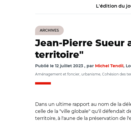
L'édition du jo
ARCHIVES
Jean-Pierre Sueur 
territoire"
Publié le
12 juillet 2023
par
Michel Tendil
, Lo
Aménagement et foncier, urbanisme, Cohésion des terr
Dans un ultime rapport au nom de la délé
celle de la "ville globale" qu'il défendai
territoire, à l'aune de la préservation de
© @JP_Sueur/ Jean-
et l’occupation des 