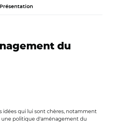
Présentation
ménagement du
es idées qui lui sont chères, notamment
 avec une politique d'aménagement du
ent du territoire