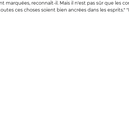
ont marquées, reconnaît-il. Mais il n'est pas sûr que les c
utes ces choses soient bien ancrées dans les esprits." "Il