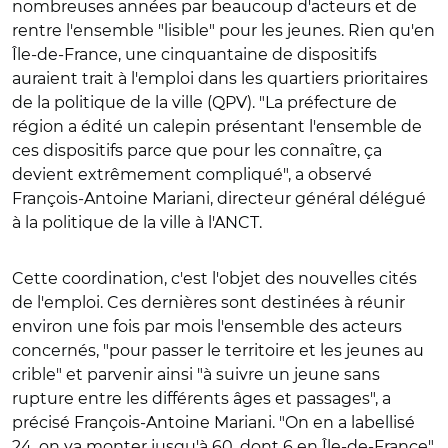
nombreuses années par beaucoup d'acteurs et de
rentre l'ensemble "lisible" pour les jeunes. Rien qu'en
Île-de-France, une cinquantaine de dispositifs
auraient trait à l'emploi dans les quartiers prioritaires
de la politique de la ville (QPV). "La préfecture de
région a édité un calepin présentant l'ensemble de
ces dispositifs parce que pour les connaître, ça
devient extrêmement compliqué", a observé
François-Antoine Mariani, directeur général délégué
à la politique de la ville à l'ANCT.
Cette coordination, c'est l'objet des nouvelles cités
de l'emploi. Ces dernières sont destinées à réunir
environ une fois par mois l'ensemble des acteurs
concernés, "pour passer le territoire et les jeunes au
crible" et parvenir ainsi "à suivre un jeune sans
rupture entre les différents âges et passages", a
précisé François-Antoine Mariani. "On en a labellisé
24, on va monter jusqu'à 60, dont 6 en Île-de-France",