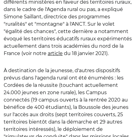
différents ministères en faveur des territoires ruraux,
dans le cadre de l'Agenda rural ou pas, a expliqué
Simone Saillant, directrice des programmes
"ruralités" et "montagne" à l'ANCT. Sur le volet
"égalité des chances", cette dernière a notamment
évoqué les territoires éducatifs ruraux expérimentés
actuellement dans trois académies du nord de la
France (voir notre
article
du 18 janvier 2021).
À destination de la jeunesse, d'autres dispositifs
prévus dans l'agenda rural ont été énumérés : les
Cordées de la réussite (touchant actuellement
24.000 jeunes en zone rurale), les Campus
connectés (19 campus ouverts à la rentrée 2020 au
bénéfice de 400 étudiants), la Boussole des jeunes
sur l'accès aux droits (sept territoires couverts, 25
territoires bientôt dans la démarche et 29 autres
territoires intéressés), le déploiement de
"simulateurs de conduite" dans les missions locales