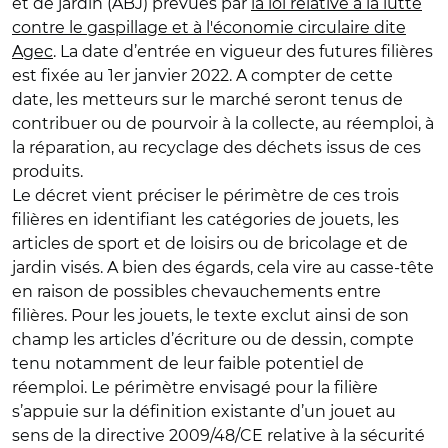
et de jardin (ABJ) prévues par
la loi relative à la lutte
contre le gaspillage et à l'économie circulaire dite
Agec
. La date d’entrée en vigueur des futures filières
est fixée au 1er janvier 2022. A compter de cette
date, les metteurs sur le marché seront tenus de
contribuer ou de pourvoir à la collecte, au réemploi, à
la réparation, au recyclage des déchets issus de ces
produits.
Le décret vient préciser le périmètre de ces trois
filières en identifiant les catégories de jouets, les
articles de sport et de loisirs ou de bricolage et de
jardin visés. A bien des égards, cela vire au casse-tête
en raison de possibles chevauchements entre
filières. Pour les jouets, le texte exclut ainsi de son
champ les articles d’écriture ou de dessin, compte
tenu notamment de leur faible potentiel de
réemploi. Le périmètre envisagé pour la filière
s’appuie sur la définition existante d’un jouet au
sens de la directive 2009/48/CE relative à la sécurité