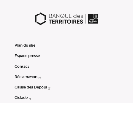
Plan du site
Espace presse
Contact
Réclamation
Caisse des Dépôts
Ciclade
CDC-Net
Consignations
Portail Open Data CDC