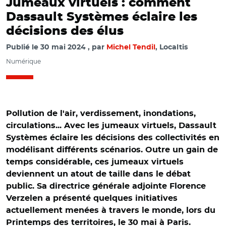
Jumeaux virtuels : comment
Dassault Systèmes éclaire les
décisions des élus
Publié le
30 mai 2024
par
Michel Tendil
, Localtis
Numérique
Pollution de l'air, verdissement, inondations,
circulations... Avec les jumeaux virtuels, Dassault
Systèmes éclaire les décisions des collectivités en
modélisant différents scénarios. Outre un gain de
temps considérable, ces jumeaux virtuels
deviennent un atout de taille dans le débat
public. Sa directrice générale adjointe Florence
Verzelen a présenté quelques initiatives
actuellement menées à travers le monde, lors du
Printemps des territoires, le 30 mai à Paris.
© Capture vudéo Banque des territoires/ Florence