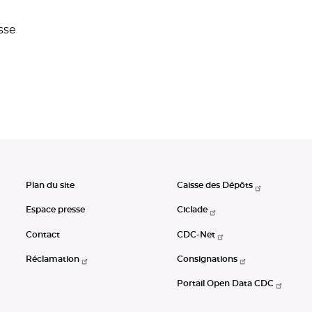
sse
Plan du site
Caisse des Dépôts
Espace presse
Ciclade
Contact
CDC-Net
Réclamation
Consignations
Portail Open Data CDC