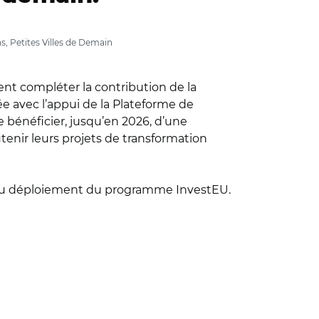
ns, Petites Villes de Demain
ient compléter la contribution de la
e avec l’appui de la Plateforme de
 bénéficier, jusqu’en 2026, d’une
utenir leurs projets de transformation
e du déploiement du programme InvestEU.