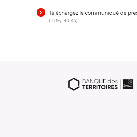
Téléchargez le communiqué de pre
(nouvelle fenêtre)
(PDF, 190 Ko)