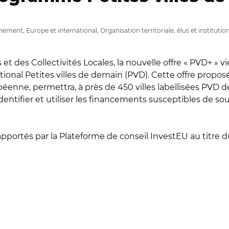
ment, Europe et international, Organisation territoriale, élus et institutio
t des Collectivités Locales, la nouvelle offre « PVD+ » v
onal Petites villes de demain (PVD). Cette offre proposé
enne, permettra, à près de 450 villes labellisées PVD de
dentifier et utiliser les financements susceptibles de so
pportés par la Plateforme de conseil InvestEU au titr