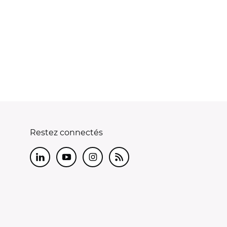
Restez connectés
LinkedIn
Youtube
Instagram
RSS