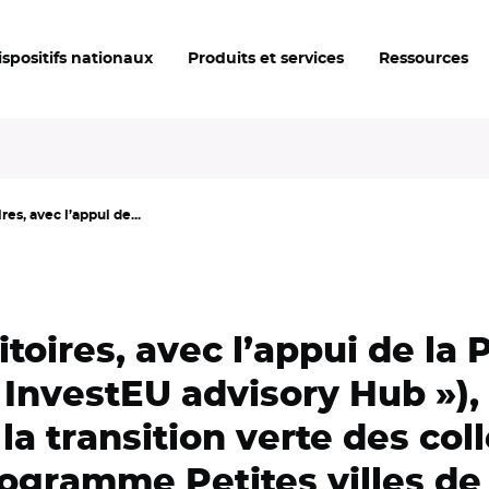
ispositifs nationaux
Produits et services
Ressources
es, avec l’appui de...
toires, avec l’appui de la
 InvestEU advisory Hub »),
 transition verte des coll
rogramme Petites villes de