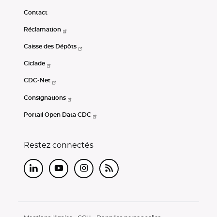
Contact
Réclamation
Caisse des Dépôts
Ciclade
CDC-Net
Consignations
Portail Open Data CDC
Restez connectés
LinkedIn
Youtube
Instagram
RSS