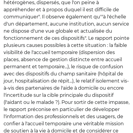
hétérogènes, dispersés, que l'on peine à
appréhender et à propos duquel il est difficile de
communiquer". Il observe également qu'"à l'échelle
d'un département, aucune institution, aucun service
ne dispose d'une vue globale et actualisée du
fonctionnement de ces dispositifs". Le rapport pointe
plusieurs causes possibles à cette situation : la faible
visibilité de l'accueil temporaire (dispersion des
places, absence de gestion distincte entre accueil
permanent et temporaire...), le risque de confusion
avec des dispositifs du champ sanitaire (hôpital de
jour, hospitalisation de répit...), le relatif isolement vis-
à-vis des partenaires de l'aide à domicile ou encore
l'incertitude sur la cible principale du dispositif
(l'aidant ou le malade ?). Pour sortir de cette impasse,
le rapport préconise en particulier de développer
l'information des professionnels et des usagers, de
confier à l'accueil temporaire une véritable mission
de soutien à la vie à domicile et de considérer ce