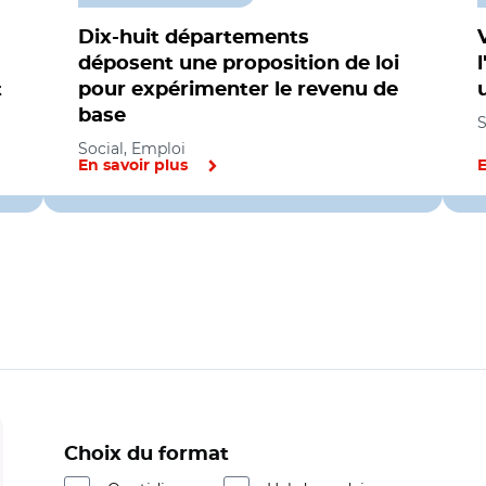
Dix-huit départements
déposent une proposition de loi
t
pour expérimenter le revenu de
base
S
Social, Emploi
En savoir plus
E
Choix du format