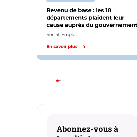
Revenu de base : les 18
départements plaident leur
cause auprès du gouvernemen
Social, Emploi
En savoir plus
Abonnez-vous à