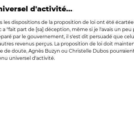
versel d'activité...
utes les dispositions de la proposition de loi ont été éca
 "fait part de [sa] déception, même si je l'avais un peu pr
éparé par le gouvernement, il s'est dit persuadé que celui
autres revenus perçus. La proposition de loi doit mainte
 guère de doute, Agnès Buzyn ou Christelle Dubos pourrai
nu universel d'activité.