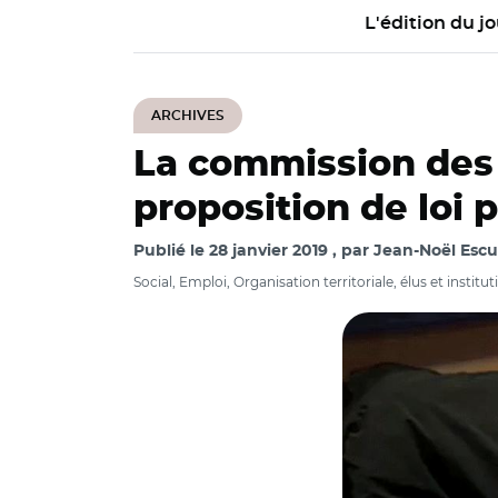
L'édition du jo
ARCHIVES
La commission des a
proposition de loi
Publié le
28 janvier 2019
par
Jean-Noël Escud
Social, Emploi, Organisation territoriale, élus et institut
© Assemblée nation