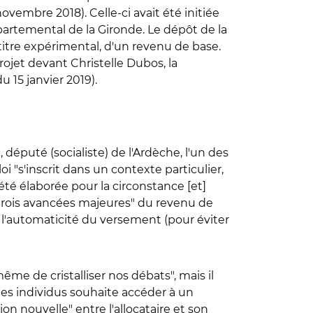
ovembre 2018). Celle-ci avait été initiée
partemental de la Gironde. Le dépôt de la
titre expérimental, d'un revenu de base.
rojet devant Christelle Dubos, la
u 15 janvier 2019).
 député (socialiste) de l'Ardèche, l'un des
i "s'inscrit dans un contexte particulier,
 été élaborée pour la circonstance [et]
 "trois avancées majeures" du revenu de
), l'automaticité du versement (pour éviter
même de cristalliser nos débats", mais il
 des individus souhaite accéder à un
on nouvelle" entre l'allocataire et son