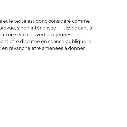
rtées et le texte est donc considéré comme
évue, sinon intériorisée [...]". Evoquant à
-ci ne sera ni ouvert aux jeunes, ni
nant être discutée en séance publique le
ent en revanche être amenées à donner