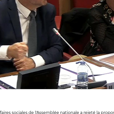
faires sociales de l'Assemblée nationale a rejeté la propos