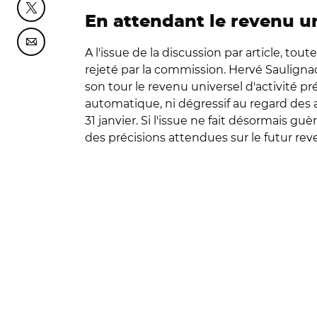
Partager cette page sur Twitter
En attendant le revenu uni
Partager cette page sur Courriel
A l'issue de la discussion par article, to
rejeté par la commission. Hervé Saulignac a
son tour le revenu universel d'activité pr
automatique, ni dégressif au regard des 
31 janvier. Si l'issue ne fait désormais
des précisions attendues sur le futur reve