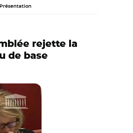
Présentation
mblée rejette la
nu de base