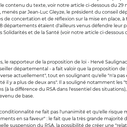
le contenu du texte, voir notre article ci-dessous du 29 n
e, menés par Jean-Luc Gleyze, le président du conseil dé
 de concertation et de réflexion sur la mise en place, à 
 18 départements étaient d'ailleurs venus défendre leur p
 Solidarités et de la Santé (voir notre article ci-dessous d
, le rapporteur de la proposition de loi - Hervé Saulignac,
ller départemental - a fait valoir que la proposition de lo
raverse actuellement", tout en soulignant qu'elle "n'a pas
uté il y a plus de deux ans". Il a souligné notamment les
ns (à la différence du RSA dans l'essentiel des situations
 revenu de base.
conditionnalité ne fait pas l'unanimité et qu'elle risque 
ments en sa faveur" : le fait que la très grande majorité
elle suspension du RSA, la possibilité de créer une "relati