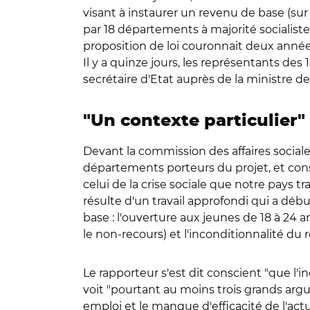
visant à instaurer un revenu de base (sur 
par 18 départements à majorité socialist
proposition de loi couronnait deux années
Il y a quinze jours, les représentants des
secrétaire d'Etat auprès de la ministre des
"Un contexte particulier"
Devant la commission des affaires sociales
départements porteurs du projet, et consei
celui de la crise sociale que notre pays t
résulte d'un travail approfondi qui a déb
base : l'ouverture aux jeunes de 18 à 24 a
le non-recours) et l'inconditionnalité du
Le rapporteur s'est dit conscient "que l'in
voit "pourtant au moins trois grands argu
emploi et le manque d'efficacité de l'actu