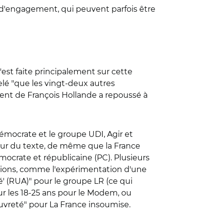
s d'engagement, qui peuvent parfois être
s'est faite principalement sur cette
elé "que les vingt-deux autres
ent de François Hollande a repoussé à
émocrate et le groupe UDI, Agir et
eur du texte, de même que la France
mocrate et républicaine (PC). Plusieurs
itions, comme l'expérimentation d'une
' (RUA)" pour le groupe LR (ce qui
ur les 18-25 ans pour le Modem, ou
auvreté" pour La France insoumise.