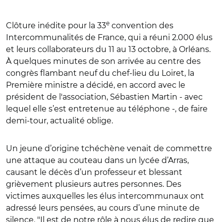
e
Clôture inédite pour la 33
convention des
Intercommunalités de France, qui a réuni 2.000 élus
et leurs collaborateurs du 11 au 13 octobre, à Orléans.
À quelques minutes de son arrivée au centre des
congrès flambant neuf du chef-lieu du Loiret, la
Première ministre a décidé, en accord avec le
président de l'association, Sébastien Martin - avec
lequel elle s’est entretenue au téléphone -, de faire
demi-tour, actualité oblige.
Un jeune d’origine tchéchène venait de commettre
une attaque au couteau dans un lycée d’Arras,
causant le décès d’un professeur et blessant
grièvement plusieurs autres personnes. Des
victimes auxquelles les élus intercommunaux ont
adressé leurs pensées, au cours d’une minute de
silence. "Il est de notre rôle à nous élus de redire que