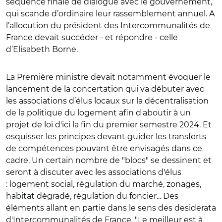
séquence finale de dialogue avec le gouvernement,
qui scande d’ordinaire leur rassemblement annuel. A
l’allocution du président des Intercommunalités de
France devait succéder - et répondre - celle
d’Elisabeth Borne.
La Première ministre devait notamment évoquer le
lancement de la concertation qui va débuter avec
les associations d’élus locaux sur la décentralisation
de la politique du logement afin d'aboutir à un
projet de loi d'ici la fin du premier semestre 2024. Et
esquisser les principes devant guider les transferts
de compétences pouvant être envisagés dans ce
cadre. Un certain nombre de "blocs" se dessinent et
seront à discuter avec les associations d'élus
: logement social, régulation du marché, zonages,
habitat dégradé, régulation du foncier... Des
éléments allant en partie dans le sens des desiderata
d'Intercommunalités de France. "Le meilleur est à