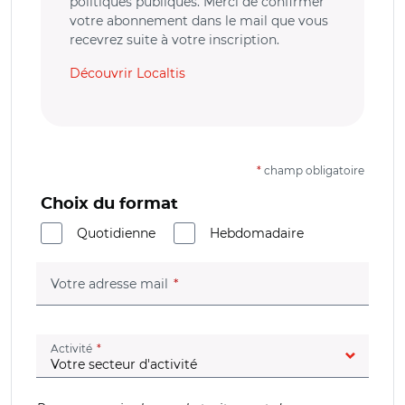
politiques publiques. Merci de confirmer
votre abonnement dans le mail que vous
recevrez suite à votre inscription.
Découvrir Localtis
*
champ obligatoire
Choix du format
Quotidienne
Hebdomadaire
(champ obligatoire)
Votre adresse mail
(champ obligatoire)
Activité