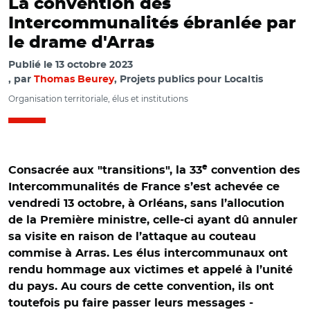
La convention des
Intercommunalités ébranlée par
le drame d'Arras
Publié le
13 octobre 2023
par
Thomas Beurey
, Projets publics pour Localtis
Organisation territoriale, élus et institutions
e
Consacrée aux "transitions", la 33
convention des
Intercommunalités de France s’est achevée ce
vendredi 13 octobre, à Orléans, sans l’allocution
de la Première ministre, celle-ci ayant dû annuler
sa visite en raison de l’attaque au couteau
commise à Arras. Les élus intercommunaux ont
rendu hommage aux victimes et appelé à l’unité
du pays. Au cours de cette convention, ils ont
toutefois pu faire passer leurs messages -