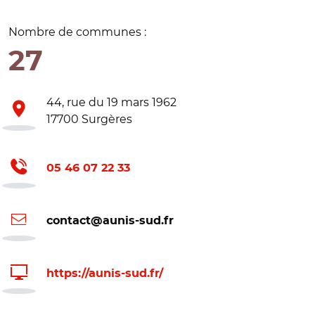
Nombre de communes :
27
44, rue du 19 mars 1962
17700 Surgères
05 46 07 22 33
contact@aunis-sud.fr
https://aunis-sud.fr/