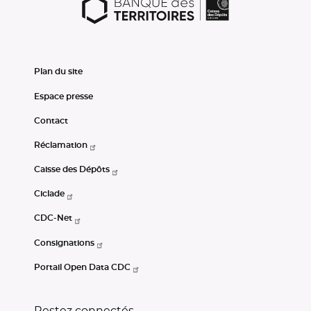
Plan du site
Espace presse
Contact
Réclamation
Caisse des Dépôts
Ciclade
CDC-Net
Consignations
Portail Open Data CDC
Restez connectés