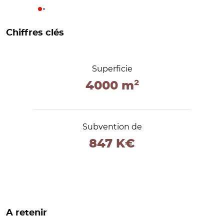
Chiffres clés
Superficie
4000 m²
Subvention de
847 K€
A retenir