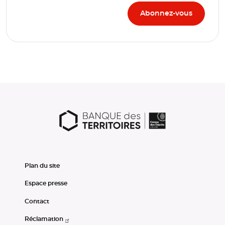
Plan du site
Espace presse
Contact
Réclamation