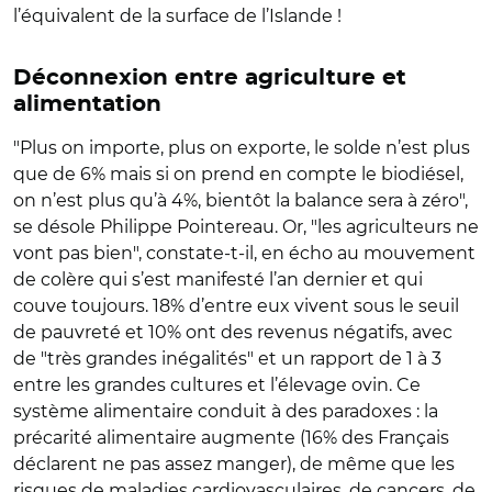
l’équivalent de la surface de l’Islande !
Déconnexion entre agriculture et
alimentation
"Plus on importe, plus on exporte, le solde n’est plus
que de 6% mais si on prend en compte le biodiésel,
on n’est plus qu’à 4%, bientôt la balance sera à zéro",
se désole Philippe Pointereau. Or, "les agriculteurs ne
vont pas bien", constate-t-il, en écho au mouvement
de colère qui s’est manifesté l’an dernier et qui
couve toujours. 18% d’entre eux vivent sous le seuil
de pauvreté et 10% ont des revenus négatifs, avec
de "très grandes inégalités" et un rapport de 1 à 3
entre les grandes cultures et l’élevage ovin. Ce
système alimentaire conduit à des paradoxes : la
précarité alimentaire augmente (16% des Français
déclarent ne pas assez manger), de même que les
risques de maladies cardiovasculaires, de cancers, de