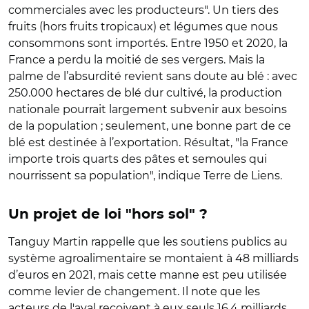
commerciales avec les producteurs". Un tiers des
fruits (hors fruits tropicaux) et légumes que nous
consommons sont importés. Entre 1950 et 2020, la
France a perdu la moitié de ses vergers. Mais la
palme de l’absurdité revient sans doute au blé : avec
250.000 hectares de blé dur cultivé, la production
nationale pourrait largement subvenir aux besoins
de la population ; seulement, une bonne part de ce
blé est destinée à l’exportation. Résultat, "la France
importe trois quarts des pâtes et semoules qui
nourrissent sa population", indique Terre de Liens.
Un projet de loi "hors sol" ?
Tanguy Martin rappelle que les soutiens publics au
système agroalimentaire se montaient à 48 milliards
d’euros en 2021, mais cette manne est peu utilisée
comme levier de changement. Il note que les
acteurs de l'aval reçoivent à eux seuls 16,4 milliards