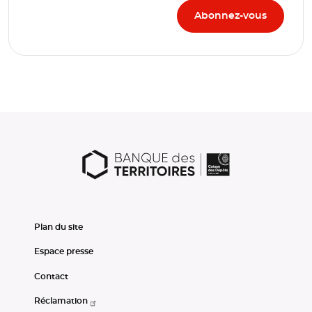
Plan du site
Espace presse
Contact
Réclamation