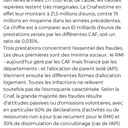
dernières années. En tout état de cause, les fraudes
repérées restent très marginales. La Cnaf estime en
effet leur montant à 21,5 millions d'euros, contre 19
millions en moyenne dans les années précédentes.
Ce chiffre est à comparer aux 61 milliards d'euros de
prestations versés par les différentes CAF, soit un
ratio de 0,035%.
Trois prestations concentrent l'essentiel des fraudes.
Les deux premières sont des minima sociaux : le RMI
- aujourd'hui géré par les CAF mais financé par les
départements - et l'allocation de parent isolé (API).
Viennent ensuite les différentes formes d'allocation
logement. Toutes les infractions ne relèvent
toutefois pas de l'escroquerie caractérisée. Selon la
Cnaf, la grande majorité des fraudes résulte
d'attitudes passives ou d'omissions volontaires, avec
en particulier 60% de déclarations d'activités ou de
ressources non à jour (cas récurrent pour le RMI) et
30% de dissimulation de concubinage (cas de l'API).