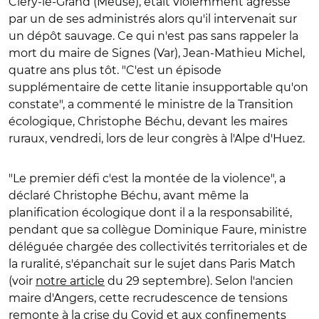
Cléry-le-Grand (Meuse), était violemment agressé
par un de ses administrés alors qu'il intervenait sur
un dépôt sauvage. Ce qui n'est pas sans rappeler la
mort du maire de Signes (Var), Jean-Mathieu Michel
,
quatre ans plus tôt. "C'est un épisode
supplémentaire de cette litanie insupportable qu'on
constate", a commenté le ministre de la Transition
écologique, Christophe Béchu, devant les maires
ruraux, vendredi, lors de leur congrès à l'Alpe d'Huez.
"Le premier défi c'est la montée de la violence", a
déclaré Christophe Béchu, avant même la
planification écologique dont il a la responsabilité,
pendant que sa collègue Dominique Faure, ministre
déléguée chargée des collectivités territoriales et de
la ruralité, s'épanchait sur le sujet dans Paris Match
(voir
notre article
du 29 septembre).
Selon l'ancien
maire d'Angers, cette recrudescence de tensions
remonte à la crise du Covid et aux confinements