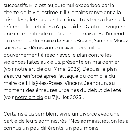
successifs. Elle est aujourd'hui exacerbée par la
cherté de la vie, estime-t-il. Certains renvoient à la
crise des gilets jaunes. Le climat très tendu lors de la
réforme des retraites n'a pas aidé. D'autres évoquent
une crise profonde de l'autorité... m
ais c'est l'incendie
du domicile du maire de Saint-Brevin, Yannick Morez
suivi de sa démission, qui avait conduit le
gouvernement à réagir avec le plan contre les
violences faites aux élus, présenté en mai dernier
(voir
notre article
du 17 mai 2023). Depuis, le plan
s'est vu renforcé après l'attaque du domicile du
maire de L'Haÿ-les-Roses, Vincent Jeanbrun, au
moment des émeutes urbaines du début de l'été
(voir
notre article
du 7 juillet 2023).
Certains élus semblent vivre un divorce avec une
partie de leurs administrés. "Nos administrés, on les a
connus un peu différents, un peu moins