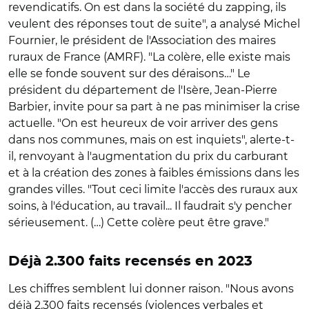
revendicatifs. On est dans la société du zapping, ils
veulent des réponses tout de suite", a analysé Michel
Fournier, le président de l'Association des maires
ruraux de France (AMRF). "La colère, elle existe mais
elle se fonde souvent sur des déraisons…" Le
président du département de l'Isère, Jean-Pierre
Barbier, invite pour sa part à ne pas minimiser la crise
actuelle. "On est heureux de voir arriver des gens
dans nos communes, mais on est inquiets", alerte-t-
il, renvoyant à l'augmentation du prix du carburant
et à la création des zones à faibles émissions dans les
grandes villes. "Tout ceci limite l'accès des ruraux aux
soins, à l'éducation, au travail... Il faudrait s'y pencher
sérieusement. (…) Cette colère peut être grave."
Déjà 2.300 faits recensés en 2023
Les chiffres semblent lui donner raison. "Nous avons
déjà 2.300 faits recensés (violences verbales et