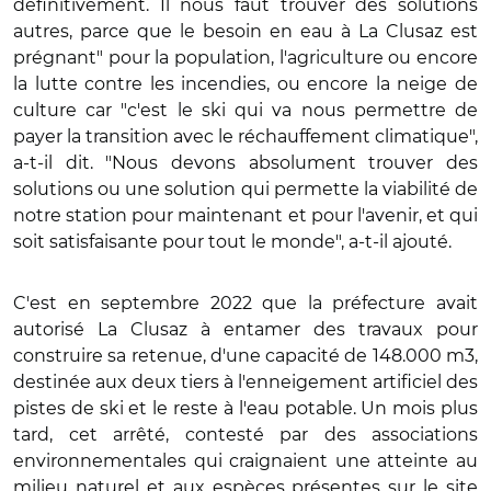
définitivement. Il nous faut trouver des solutions
autres, parce que le besoin en eau à La Clusaz est
prégnant" pour la population, l'agriculture ou encore
la lutte contre les incendies, ou encore la neige de
culture car "c'est le ski qui va nous permettre de
payer la transition avec le réchauffement climatique",
a-t-il dit. "Nous devons absolument trouver des
solutions ou une solution qui permette la viabilité de
notre station pour maintenant et pour l'avenir, et qui
soit satisfaisante pour tout le monde", a-t-il ajouté.
C'est en septembre 2022 que la préfecture avait
autorisé La Clusaz à entamer des travaux pour
construire sa retenue, d'une capacité de 148.000 m3,
destinée aux deux tiers à l'enneigement artificiel des
pistes de ski et le reste à l'eau potable. Un mois plus
tard, cet arrêté, contesté par des associations
environnementales qui craignaient une atteinte au
milieu naturel et aux espèces présentes sur le site