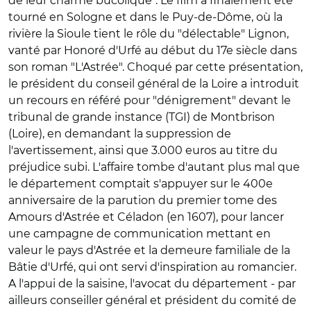
de leur charme bucolique". Le film a finalement été
tourné en Sologne et dans le Puy-de-Dôme, où la
rivière la Sioule tient le rôle du "délectable" Lignon,
vanté par Honoré d'Urfé au début du 17e siècle dans
son roman "L'Astrée". Choqué par cette présentation,
le président du conseil général de la Loire a introduit
un recours en référé pour "dénigrement" devant le
tribunal de grande instance (TGI) de Montbrison
(Loire), en demandant la suppression de
l'avertissement, ainsi que 3.000 euros au titre du
préjudice subi. L'affaire tombe d'autant plus mal que
le département comptait s'appuyer sur le 400e
anniversaire de la parution du premier tome des
Amours d'Astrée et Céladon (en 1607), pour lancer
une campagne de communication mettant en
valeur le pays d'Astrée et la demeure familiale de la
Bâtie d'Urfé, qui ont servi d'inspiration au romancier.
A l'appui de la saisine, l'avocat du département - par
ailleurs conseiller général et président du comité de