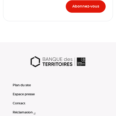
Plan du site
Espace presse
Contact
Réclamation