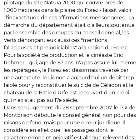
pilotage du site Natura 2000 qui couvre près de
1.000 hectares dans la plaine du Forez - faisait valoir
"l'inexactitude de ces affirmations mensongères". La
démarche du département était d'ailleurs soutenue
par l'ensemble des groupes du conseil général, les
Verts dénonçant eux aussi ces "mentions
fallacieuses et préjudiciables" à la région du Forez.
Pour la société de production et le cinéaste Eric
Rohmer - qui, âgé de 87 ans, n'a pas assuré lui-même
les repérages -, le Forez est désormais traversé par
une autoroute, le Lignon a aujourd'hui un débit trop
faible pour y reconstituer le suicide de Céladon et le
château de la Bâtie d'Urfé est recouvert d'un crépi
qui n'existait pas au 17e siècle.
Dans son jugement du 28 septembre 2007, le TGI de
Montbrison déboute le conseil général, non pour des
raisons de fond, mais pour une erreur juridique. Il
considère en effet que "les passages dont le
caractère erroné et péjoratif est allégué relèvent des