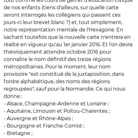
tout comme les cours de géo et d'éducation civique
de nos enfants (tiens d'ailleurs, sur quelle carte
seront interrogés les collégiens qui passent ces
jours-ci leur brevet blanc ?) et, tout simplement,
notre représentation mentale de l'Hexagone. En
sachant toutefois que la nouvelle carte n'entrera en
réalité en vigueur qu'au 1er janvier 2016. Et l'on devra
théoriquement attendre octobre 2016 pour
connaître le nom définitif des treize régions
métropolitaines. Pour le moment, leur nom
provisoire "est constitué de la juxtaposition, dans
l'ordre alphabétique, des noms des régions
regroupées", sauf pour la Normandie. Ce qui nous
donne :
- Alsace, Champagne-Ardenne et Lorraine ;
- Aquitaine, Limousin et Poitou-Charentes ;
- Auvergne et Rhône-Alpes ;
- Bourgogne et Franche-Comté ;
- Bretagne ;