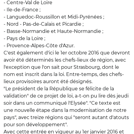
- Centre-Val de Loire
- Ile-de-France ;
- Languedoc-Roussillon et Midi-Pyrénées ;
- Nord - Pas-de-Calais et Picardie ;
- Basse-Normandie et Haute-Normandie ;
- Pays de la Loire ;
- Provence-Alpes-Côte d'Azur.
C'est également d'ici le 1er octobre 2016 que devront
avoir été déterminés les chefs-lieux de région, avec
l'exception que l'on sait pour Strasbourg, dont le
nom est inscrit dans la loi. Entre-temps, des chefs-
lieux provisoires auront été désignés.
"Le président de la République se félicite de la
validation" de ce projet de loi, a-t-on pu lire dès jeudi
soir dans un communiqué l'Elysée". "Ce texte est
une nouvelle étape dans la modernisation de notre
pays", avec treize régions qui "seront autant d'atouts
pour son développement".
Avec cette entrée en vigueur au 1er janvier 2016 et