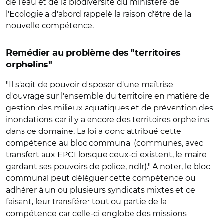
de l'eau et de la biodiversité du ministère de
l'Ecologie a d'abord rappelé la raison d'être de la
nouvelle compétence.
Remédier au problème des "territoires
orphelins"
"Il s'agit de pouvoir disposer d'une maîtrise
d'ouvrage sur l'ensemble du territoire en matière de
gestion des milieux aquatiques et de prévention des
inondations car il y a encore des territoires orphelins
dans ce domaine. La loi a donc attribué cette
compétence au bloc communal (communes, avec
transfert aux EPCI lorsque ceux-ci existent, le maire
gardant ses pouvoirs de police, ndlr)." A noter, le bloc
communal peut déléguer cette compétence ou
adhérer à un ou plusieurs syndicats mixtes et ce
faisant, leur transférer tout ou partie de la
compétence car celle-ci englobe des missions