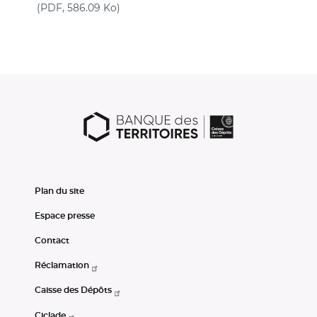
(nouvelle fenêtre)
(PDF, 586.09 Ko)
Plan du site
Espace presse
Contact
Réclamation
Caisse des Dépôts
Ciclade