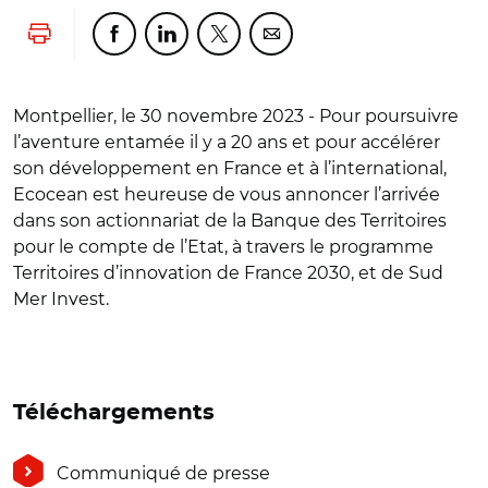
Lancer l'impression
Partager cette page sur Facebook
Partager cette page sur Linkedin
Partager cette page sur Twitter
Partager cette page sur Co
Montpellier, le 30 novembre 2023 - Pour poursuivre
l’aventure entamée il y a 20 ans et pour accélérer
son développement en France et à l’international,
Ecocean est heureuse de vous annoncer l’arrivée
dans son actionnariat de la Banque des Territoires
pour le compte de l’Etat, à travers le programme
Territoires d’innovation de France 2030, et de Sud
Mer Invest.
Téléchargements
Communiqué de presse