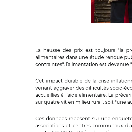
La hausse des prix est toujours "la pr
alimentaires dans une étude rendue publi
contraintes", l’alimentation est devenue "
Cet impact durable de la crise inflationni
venant aggraver des difficultés socio-é
accueillies à l’aide alimentaire. La préc
sur quatre vit en milieu rural", soit "une
Ces données reposent sur une enquête 
associations et centres communaux d’act