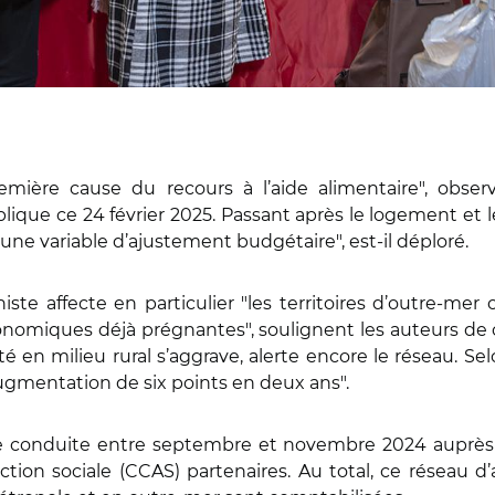
emière cause du recours à l’aide alimentaire", obse
que ce 24 février 2025. Passant après le logement et l
une variable d’ajustement budgétaire", est-il déploré.
ste affecte en particulier "les territoires d’outre-mer ou
conomiques déjà prégnantes", soulignent les auteurs de
arité en milieu rural s’aggrave, alerte encore le réseau
 augmentation de six points en deux ans".
conduite entre septembre et novembre 2024 auprès d
ion sociale (CCAS) partenaires. Au total, ce réseau d’