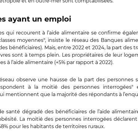
étropole et en outre-mer sont comptabilisées.
es ayant un emploi
es qui recourent à l’aide alimentaire se confirme égalem
s classes moyennes", insiste le réseau des Banques alim
 des bénéficiaires). Mais, entre 2022 et 2024, la part des 
uvres sont à temps plein. Les propriétaires de leur lo
s à l’aide alimentaire (+5% par rapport à 2022).
 réseau observe une hausse de la part des personnes s
respondent à la moitié des personnes interrogées"
qui mentionnent que la majorité des répondants à l’enq
 de santé dégradé des bénéficiaires de l’aide alimentai
bésité. La moitié des personnes interrogées déclarent 
 68% pour les habitants de territoires ruraux.