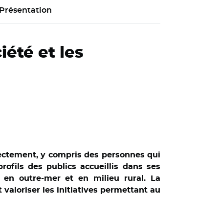
Présentation
́té et les
rrectement, y compris des personnes qui
rofils des publics accueillis dans ses
s en outre-mer et en milieu rural. La
 valoriser les initiatives permettant au