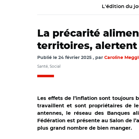
L'édition du jo
La précarité aliment
territoires, alerte
Publié le
24 février 2025
par
Caroline Meggl
Santé, Social
Les effets de l’inflation sont toujour
travaillent et sont propriétaires de 
antennes, le réseau des Banques alim
Fédération est présente au Salon de l’a
plus grand nombre de bien manger.
© Michael LUMBR