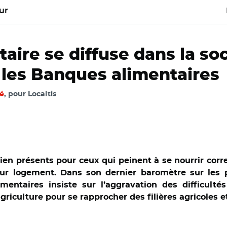
ur
aire se diffuse dans la socie
nt les Banques alimentaires
é
, pour Localtis
s bien présents pour ceux qui peinent à se nourrir co
leur logement. Dans son dernier baromètre sur les p
entaires insiste sur l’aggravation des difficulté
griculture pour se rapprocher des filières agricoles et
OSO/REA