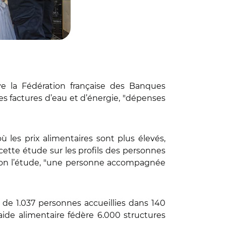
rve la Fédération française des Banques
es factures d’eau et d’énergie, "dépenses
̀ les prix alimentaires sont plus élevés,
 cette étude sur les profils des personnes
. Selon l’étude, "une personne accompagnée
e 1.037 personnes accueillies dans 140
aide alimentaire fédère 6.000 structures