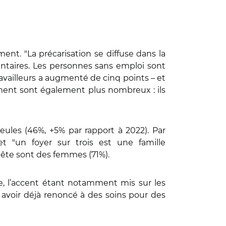
ent. "La précarisation se diffuse dans la
entaires. Les personnes sans emploi sont
travailleurs a augmenté de cinq points – et
gement sont également plus nombreux : ils
eules (46%, +5% par rapport à 2022). Par
 et "un foyer sur trois est une famille
uête sont des femmes (71%).
re, l’accent étant notamment mis sur les
avoir déjà renoncé à des soins pour des