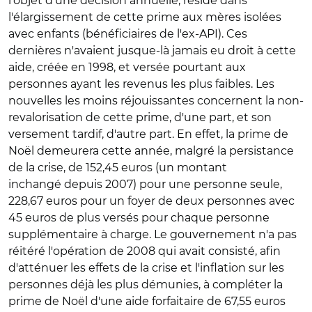
l'objet d'une décision annuelle, réside dans
l'élargissement de cette prime aux mères isolées
avec enfants (bénéficiaires de l'ex-API). Ces
dernières n'avaient jusque-là jamais eu droit à cette
aide, créée en 1998, et versée pourtant aux
personnes ayant les revenus les plus faibles. Les
nouvelles les moins réjouissantes concernent la non-
revalorisation de cette prime, d'une part, et son
versement tardif, d'autre part. En effet, la prime de
Noël demeurera cette année, malgré la persistance
de la crise, de 152,45 euros (un montant
inchangé depuis 2007) pour une personne seule,
228,67 euros pour un foyer de deux personnes avec
45 euros de plus versés pour chaque personne
supplémentaire à charge. Le gouvernement n'a pas
réitéré l'opération de 2008 qui avait consisté, afin
d'atténuer les effets de la crise et l'inflation sur les
personnes déjà les plus démunies, à compléter la
prime de Noël d'une aide forfaitaire de 67,55 euros