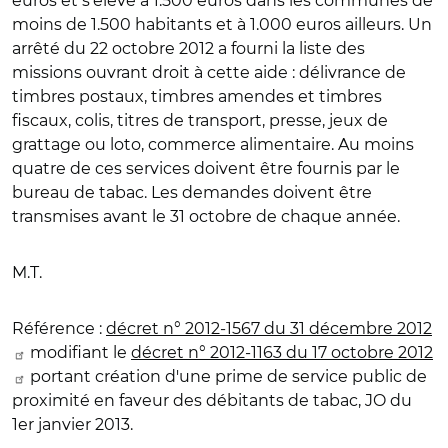
euros et s'élève à 1.500 euros dans les communes de
moins de 1.500 habitants et à 1.000 euros ailleurs. Un
arrêté du 22 octobre 2012 a fourni la liste des
missions ouvrant droit à cette aide : délivrance de
timbres postaux, timbres amendes et timbres
fiscaux, colis, titres de transport, presse, jeux de
grattage ou loto, commerce alimentaire. Au moins
quatre de ces services doivent être fournis par le
bureau de tabac. Les demandes doivent être
transmises avant le 31 octobre de chaque année.
M.T.
Référence :
décret n° 2012-1567 du 31 décembre 2012
modifiant le
décret n° 2012-1163 du 17 octobre 2012
portant création d'une prime de service public de
proximité en faveur des débitants de tabac, JO du
1er janvier 2013.