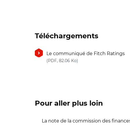
Téléchargements
Le communiqué de Fitch Ratings
(nouvelle fenêtre)
(PDF, 82.06 Ko)
Pour aller plus loin
La note de la commission des finance