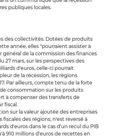
t dans un communiqué que la récession
es publiques locales.
s des collectivités. Dotées de produits
tte année, elles "pourraient assister à
eur général de la commission des finances
u 27 mars, sur les perspectives des
liards d'euros, celle-ci pourrait
leur de la récession, les régions
 Par ailleurs, compte tenu de la forte
e de consommation sur les produits
ert à compenser des transferts de
 fiscal.
sation sur la valeur ajoutée des entreprises
 fiscales des régions, n'est reversé à
iards d'euros dans le cas d'un recul du PIB
u'à 910 millions d'euros de recettes en