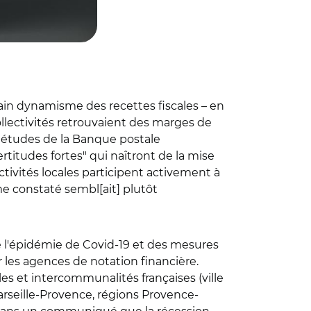
tain dynamisme des recettes fiscales – en
llectivités retrouvaient des marges de
s études de la Banque postale
certitudes fortes" qui naîtront de la mise
ectivités locales participent activement à
me constaté sembl[ait] plutôt
 de l'épidémie de Covid-19 et des mesures
ar les agences de notation financière.
iales et intercommunalités françaises (ville
rseille-Provence, régions Provence-