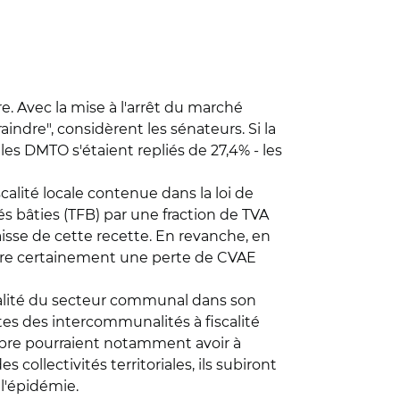
e. Avec la mise à l'arrêt du marché
aindre", considèrent les sénateurs. Si la
es DMTO s'étaient repliés de 27,4% - les
calité locale contenue dans la loi de
s bâties (TFB) par une fraction de TVA
aisse de cette recette. En revanche, en
naître certainement une perte de CVAE
scalité du secteur communal dans son
es des intercommunalités à fiscalité
propre pourraient notamment avoir à
ollectivités territoriales, ils subiront
l'épidémie.