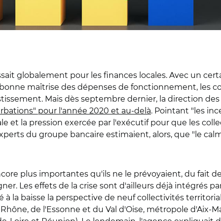
issait globalement pour les finances locales. Avec un cer
e bonne maîtrise des dépenses de fonctionnement, les co
stissement. Mais dès septembre dernier, la direction de
rbations" pour l'année 2020 et au-delà
. Pointant "les in
ale et la pression exercée par l'exécutif pour que les coll
xperts du groupe bancaire estimaient, alors, que "le cal
 encore plus importantes qu'ils ne le prévoyaient, du fait
ner. Les effets de la crise sont d'ailleurs déjà intégrés p
sé à la baisse la perspective de neuf collectivités territor
hône, de l'Essonne et du Val d'Oise, métropole d'Aix-Ma