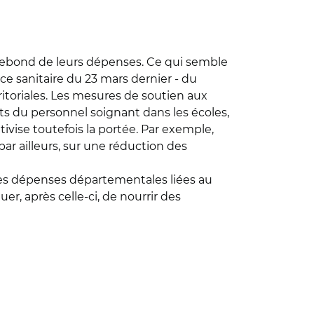
n rebond de leurs dépenses. Ce qui semble
ence sanitaire du 23 mars dernier - du
itoriales. Les mesures de soutien aux
ts du personnel soignant dans les écoles,
ivise toutefois la portée. Par exemple,
par ailleurs, sur une réduction des
es dépenses départementales liées au
r, après celle-ci, de nourrir des