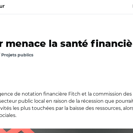
ur
r menace la santé financièr
Projets publics
ence de notation financière Fitch et la commission des 
ecteur public local en raison de la récession que pourra
vités les plus touchées par la baisse des ressources, alor
ciales.