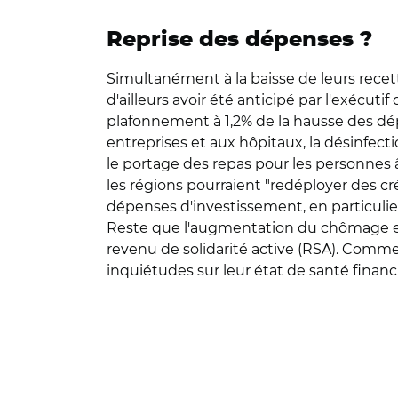
Reprise des dépenses ?
Simultanément à la baisse de leurs recett
d'ailleurs avoir été anticipé par l'exécuti
plafonnement à 1,2% de la hausse des dép
entreprises et aux hôpitaux, la désinfect
le portage des repas pour les personnes â
les régions pourraient "redéployer des cré
dépenses d'investissement, en particuli
Reste que l'augmentation du chômage en
revenu de solidarité active (RSA). Comme 
inquiétudes sur leur état de santé financi