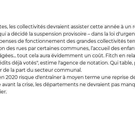
es, les collectivités devraient assister cette année à u
f qui a décidé la suspension provisoire – dans la loi d'urg
enses de fonctionnement des grandes collectivités terr
ion des rues par certaines communes, l’accueil des enfan
gées... tout cela aura évidemment un coût. Fitch en relat
dits déjà votés", estime l'agence de notation. Qui table, 
er de la part du secteur communal.
 2020 risque d'entraîner à moyen terme une reprise d
avant la crise, les départements ne devraient pas manque
er.