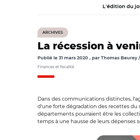
L'édition du jo
ARCHIVES
La récession à veni
Publié le
31 mars 2020
par
Thomas Beurey / 
Finances et fiscalité
Dans des communications distinctes, l'ag
d'une forte dégradation des recettes du s
départements pourraient être les collecti
temps à une hausse de leurs dépenses so
© DR / avec Adobe